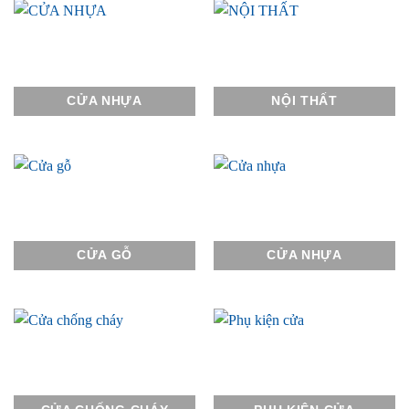
CỬA NHỰA
NỘI THẤT
CỬA GỖ
CỬA NHỰA