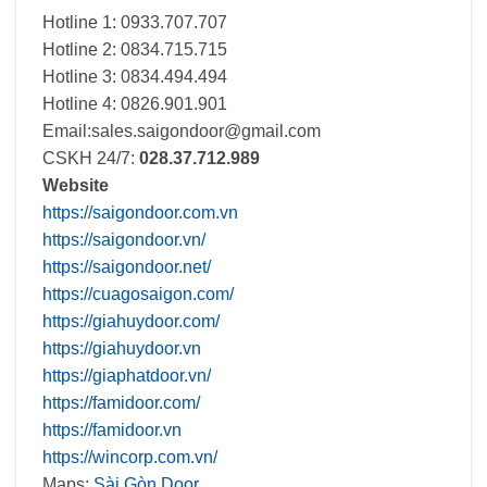
Hotline 1: 0933.707.707
Hotline 2: 0834.715.715
Hotline 3: 0834.494.494
Hotline 4: 0826.901.901
Email:
sales.saigondoor@gmail.com
CSKH 24/7:
028.37.712.989
Website
https://saigondoor.com.vn
https://saigondoor.vn/
https://saigondoor.net/
https://cuagosaigon.com/
https://giahuydoor.com/
https://giahuydoor.vn
https://giaphatdoor.vn/
https://famidoor.com/
https://famidoor.vn
https://wincorp.com.vn/
Maps:
Sài Gòn Door