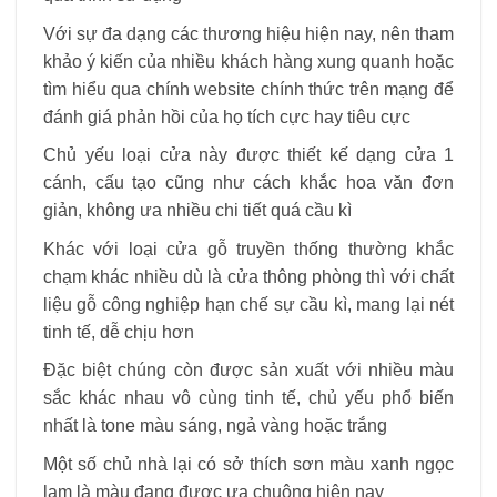
Với sự đa dạng các thương hiệu hiện nay, nên tham
khảo ý kiến của nhiều khách hàng xung quanh hoặc
tìm hiểu qua chính website chính thức trên mạng để
đánh giá phản hồi của họ tích cực hay tiêu cực
Chủ yếu loại cửa này được thiết kế dạng cửa 1
cánh, cấu tạo cũng như cách khắc hoa văn đơn
giản, không ưa nhiều chi tiết quá cầu kì
Khác với loại cửa gỗ truyền thống thường khắc
chạm khác nhiều dù là cửa thông phòng thì với chất
liệu gỗ công nghiệp hạn chế sự cầu kì, mang lại nét
tinh tế, dễ chịu hơn
Đặc biệt chúng còn được sản xuất với nhiều màu
sắc khác nhau vô cùng tinh tế, chủ yếu phổ biến
nhất là tone màu sáng, ngả vàng hoặc trắng
Một số chủ nhà lại có sở thích sơn màu xanh ngọc
lam là màu đang được ưa chuộng hiện nay