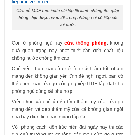
Cửa gỗ MDF Laminate với lớp lõi xanh chống ẩm giúp
chống chịu được nước tốt trong những nơi có tiếp xúc
với nước
Còn ở phòng ngủ hay
cửa thông phòng
, không
quá quan trọng hay nhất thiết cần đến chất liệu
chống nước chống ẩm cao
Chủ yếu chọn loại cửa có tính cách âm tốt, nhằm
mang đến không gian yên tĩnh để nghỉ ngơi, bạn có
thể chọn loại cửa gỗ công nghiệp HDF lắp đặt cho
phòng ngủ cũng rất phù hợp
Việc chọn và chú ý đến tính thẩm mỹ của cửa gỗ
mang đến vẻ đẹp thẩm mỹ của cả không gian ngôi
nhà hay diện tích bạn muốn lắp đặt
Với phong cách kiến trúc hiện đại ngày nay thì các
gia chủ thường ưa chuộng các mẫu cửa gỗ được