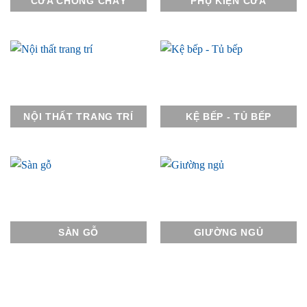
CỬA CHỐNG CHÁY
PHỤ KIỆN CỬA
NỘI THẤT TRANG TRÍ
KỆ BẾP - TỦ BẾP
SÀN GỖ
GIƯỜNG NGỦ