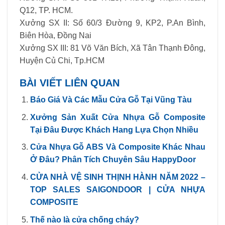
Q12, TP. HCM.
Xưởng SX II: Số 60/3 Đường 9, KP2, P.An Bình,
Biên Hòa, Đồng Nai
Xưởng SX III: 81 Võ Văn Bích, Xã Tân Thạnh Đông,
Huyện Củ Chi, Tp.HCM
BÀI VIẾT LIÊN QUAN
Báo Giá Và Các Mẫu Cửa Gỗ Tại Vũng Tàu
Xưởng Sản Xuất Cửa Nhựa Gỗ Composite
Tại Đâu Được Khách Hang Lựa Chọn Nhiều
Cửa Nhựa Gỗ ABS Và Composite Khác Nhau
Ở Đâu? Phân Tích Chuyên Sâu HappyDoor
CỬA NHÀ VỆ SINH THỊNH HÀNH NĂM 2022 –
TOP SALES SAIGONDOOR | CỬA NHỰA
COMPOSITE
Thế nào là cửa chống cháy?