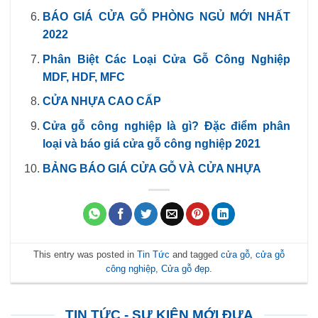
BÁO GIÁ CỬA GỖ PHÒNG NGỦ MỚI NHẤT
2022
Phân Biệt Các Loại Cửa Gỗ Công Nghiệp
MDF, HDF, MFC
CỬA NHỰA CAO CẤP
Cửa gỗ công nghiệp là gì? Đặc điểm phân
loại và báo giá cửa gỗ công nghiệp 2021
BẢNG BÁO GIÁ CỬA GỖ VÀ CỬA NHỰA
This entry was posted in
Tin Tức
and tagged
cửa gỗ
,
cửa gỗ
công nghiệp
,
Cửa gỗ đẹp
.
TIN TỨC - SỰ KIỆN MỚI ĐƯA