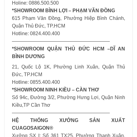
Holine: 0886.500.500
*SHOWROOM BÌNH LỢI – PHẠM VĂN ĐỒNG
615 Phạm Văn Đồng, Phường Hiệp Bình Chánh,
Quận Thủ Đức, TP.HCM
Hotline: 0824.400.400
————————————————————
*SHOWROOM QUẬN THỦ ĐỨC HCM –DĨ AN
BÌNH DƯƠNG
21, Quốc Lộ 1K, Phường Linh Xuân, Quận Thủ
Đức, TP.HCM
Hotline: 0855.400.400
*SHOWROOM NINH KIỀU – CẦN THƠ
Số 94c, Đường 3/2, Phường Hưng Lợi, Quận Ninh
Kiều,TP Cần Thơ
————————————————————
HỆ THỐNG XƯỞNG SẢN XUẤT
CUAGOSAIGON®
Xưởng SX I: Số 361 TX25, Phường Thạnh Xuân,