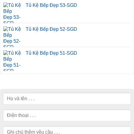
Tủ Kệ Bếp Đẹp 53-SGD
Tủ Kệ Bếp Đẹp 52-SGD
Tủ Kệ Bếp Đẹp 51-SGD