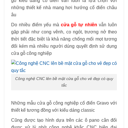
gỗ kiểu dáng cổ điển vẫn luôn là lựa chọn với
những thiết kế nhà mang hơi hướng cổ điển châu
âu
Do nhiều điểm yếu mà
cửa gỗ tự nhiên
vẫn luôn
gặp phải như cong vênh, co ngót, trương nở theo
thời tiết đặc biệt là khả năng chống mối mọt tương
đối kém mà nhiều người dúng quyết định sử dụng
cửa gỗ công nghiệp
Công nghệ CNC lên bề mặt cửa gỗ cho vẻ đẹp có quy
tắc
Những mẫu cửa gỗ công nghiệp cổ điển Gravo với
thiết kế tương đồng với kiểu dáng classic
Cũng được tạo hình dựa trên các ô pano cân đối
được xử lý nhờ công nghệ khắc CNC hiện đại