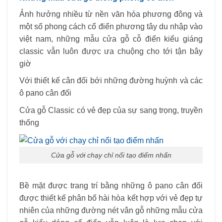
Ảnh hưởng nhiều từ nền văn hóa phương đông và
một số phong cách cổ điển phương tây du nhập vào
việt nam, những mẫu cửa gỗ cỗ điển kiểu giáng
classic vẫn luôn được ưa chuộng cho tới tận bây
giờ
Với thiết kế cân đối bới những đường huỳnh và các
ô pano cân đối
Cửa gỗ Classic có vẻ đẹp của sự sang trọng, truyền
thống
Cửa gỗ với chạy chỉ nổi tạo điểm nhấn
Bề mặt được trang trí bằng những ô pano cân đối
được thiết kế phân bố hài hòa kết hợp với vẻ đẹp tự
nhiên của những đường nét vân gỗ những mẫu cửa