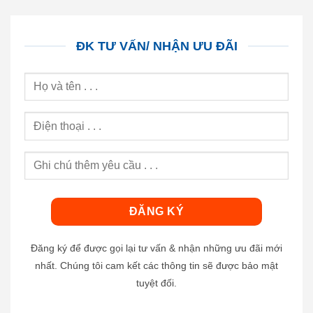
ĐK TƯ VẤN/ NHẬN ƯU ĐÃI
Đăng ký để được gọi lại tư vấn & nhận những ưu đãi mới
nhất. Chúng tôi cam kết các thông tin sẽ được bảo mật
tuyệt đối.