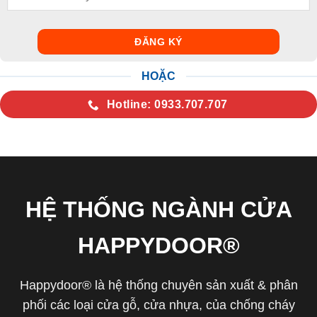
HOẶC
Hotline: 0933.707.707
HỆ THỐNG NGÀNH CỬA
HAPPYDOOR®
Happydoor® là hệ thống chuyên sản xuất & phân
phối các loại cửa gỗ, cửa nhựa, của chống cháy