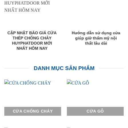
CẬP NHẬT BÁO GIÁ CỬA
Hướng dẫn sử dụng cửa
THÉP CHỐNG CHÁY
giúp giữ thẩm mỹ nội
HUYPHATDOOR MỚI
thất lâu dài
NHẤT HÔM NAY
DANH MỤC SẢN PHẨM
CỬA CHỐNG CHÁY
CỬA GỖ