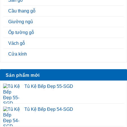
Sàn gỗ
Cầu thang gỗ
Giường ngủ
Ốp tường gỗ
Vách gỗ
Cửa kính
Sản phẩm mới
Tủ Kệ Bếp Đẹp 55-SGD
Tủ Kệ Bếp Đẹp 54-SGD