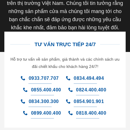
trên thị trường Việt Nam. Chúng tôi tin tưởng rằng
những sản phẩm cửa mà chúng tôi mang tới cho
bạn chắc chắn sẽ đáp ứng được những yêu cầu
khắc khe nhất, đảm bảo bạn hài lòng tuyệt đối.
TƯ VẤN TRỰC TIẾP 24/7
Hỗ trợ tư vấn về sản phẩm, giá thành và các chính sách ưu
đãi chiết khấu cho khách hàng 24/7!
0933.707.707
0834.494.494
0855.400.400
0824.400.400
0834.300.300
0854.901.901
0899.400.400
0818.400.400