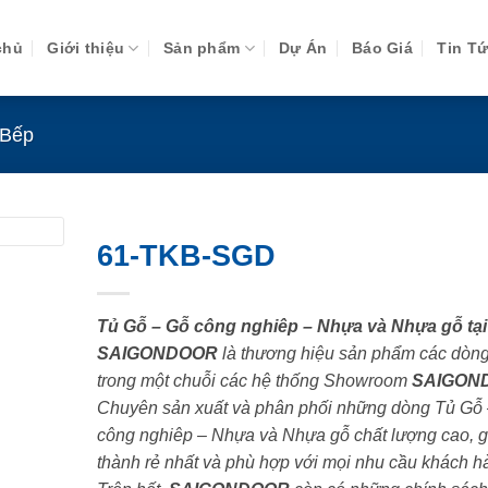
chủ
Giới thiệu
Sản phẩm
Dự Án
Báo Giá
Tin T
 Bếp
61-TKB-SGD
Tủ Gỗ – Gỗ công nghiêp – Nhựa và Nhựa gỗ tại
SAIGONDOOR
là thương hiệu sản phẩm các dòn
trong một chuỗi các hệ thống Showroom
SAIGON
Chuyên sản xuất và phân phối những dòng Tủ Gỗ
công nghiêp – Nhựa và Nhựa gỗ chất lượng cao, g
thành rẻ nhất và phù hợp với mọi nhu cầu khách h