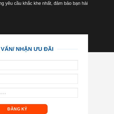
g yêu cầu khắc khe nhất, đảm bảo bạn hài
 VẤN/ NHẬN ƯU ĐÃI