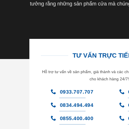
tưởng rằng những sản phẩm cửa mà chúng 
TƯ VẤN TRỰC TIẾP
Hỗ trợ tư vấn về sản phẩm, giá thành và các ch
cho khách hàng 24/7!
0933.707.707
0834.494.494
0855.400.400