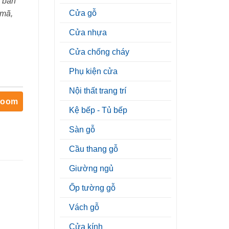
 bán
Cửa gỗ
 mã,
Cửa nhựa
Cửa chống cháy
Phụ kiện cửa
Nội thất trang trí
room
Kệ bếp - Tủ bếp
Sàn gỗ
Cầu thang gỗ
Giường ngủ
Ốp tường gỗ
Vách gỗ
Cửa kính