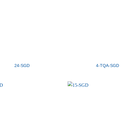
24-SGD
4-TQA-SGD