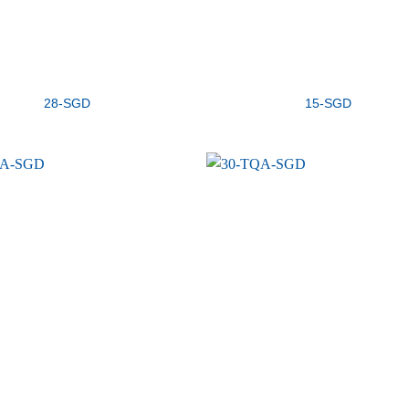
28-SGD
15-SGD