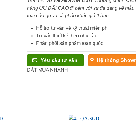
Trên hết,
SAIGONDOOR
còn có những chính sách
hàng
ƯU ĐÃI
CAO
đi kèm với sự đa dạng về mẫu
loại cửa gỗ và cả phân khúc giá thành.
Hỗ trợ tư vấn về kỹ thuật miễn phí
Tư vấn thiết kế theo nhu cầu
Phân phối sản phẩm toàn quốc
Yêu cầu tư vấn
Hệ thống Show
ĐẶT MUA NHANH