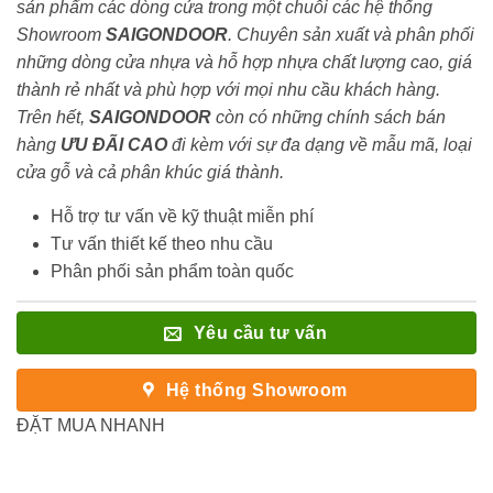
sản phẩm các dòng cửa trong một chuỗi các hệ thống
Showroom
SAIGONDOOR
. Chuyên sản xuất và phân phối
những dòng cửa nhựa và hỗ hợp nhựa chất lượng cao, giá
thành rẻ nhất và phù hợp với mọi nhu cầu khách hàng.
Trên hết,
SAIGONDOOR
còn có những chính sách bán
hàng
ƯU ĐÃI
CAO
đi kèm với sự đa dạng về mẫu mã, loại
cửa gỗ và cả phân khúc giá thành.
Hỗ trợ tư vấn về kỹ thuật miễn phí
Tư vấn thiết kế theo nhu cầu
Phân phối sản phẩm toàn quốc
Yêu cầu tư vấn
Hệ thống Showroom
ĐẶT MUA NHANH