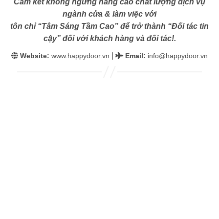
Cam kết không ngừng nâng cao chất lượng dịch vụ
ngành cửa & làm việc với
tôn chỉ “Tâm Sáng Tầm Cao” để trở thành “Đối tác tin
cậy” đối với khách hàng và đối tác!.
|
Website:
www.happydoor.vn
Email
:
info@happydoor.vn