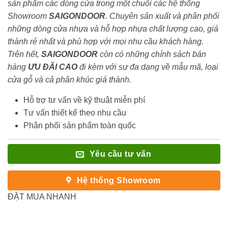
sản phẩm các dòng cửa trong một chuỗi các hệ thống
Showroom
SAIGONDOOR
. Chuyên sản xuất và phân phối
những dòng cửa nhựa và hỗ hợp nhựa chất lượng cao, giá
thành rẻ nhất và phù hợp với mọi nhu cầu khách hàng.
Trên hết,
SAIGONDOOR
còn có những chính sách bán
hàng
ƯU ĐÃI
CAO
đi kèm với sự đa dạng về mẫu mã, loại
cửa gỗ và cả phân khúc giá thành.
Hỗ trợ tư vấn về kỹ thuật miễn phí
Tư vấn thiết kế theo nhu cầu
Phân phối sản phẩm toàn quốc
Yêu cầu tư vấn
Hệ thống Showroom
ĐẶT MUA NHANH