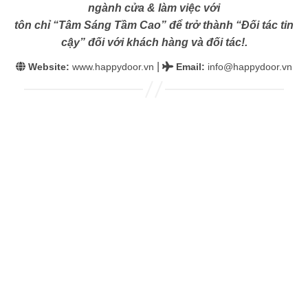
ngành cửa & làm việc với
tôn chỉ “Tâm Sáng Tầm Cao” để trở thành “Đối tác tin
cậy” đối với khách hàng và đối tác!.
|
Website:
www.happydoor.vn
Email
:
info@happydoor.vn