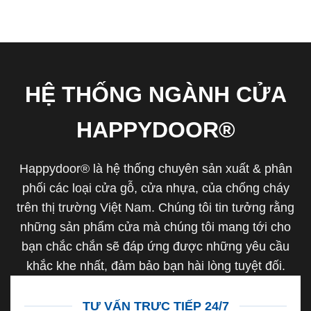
HỆ THỐNG NGÀNH CỬA
HAPPYDOOR®
Happydoor® là hệ thống chuyên sản xuất & phân
phối các loại cửa gỗ, cửa nhựa, của chống cháy
trên thị trường Việt Nam. Chúng tôi tin tưởng rằng
những sản phẩm cửa mà chúng tôi mang tới cho
bạn chắc chắn sẽ đáp ứng được những yêu cầu
khắc khe nhất, đảm bảo bạn hài lòng tuyệt đối.
TƯ VẤN TRỰC TIẾP 24/7