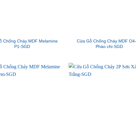
ỗ Chống Cháy MDF Melamine
Cửa Gỗ Chống Cháy MDF O4
P1-SGD
Phào chi-SGD