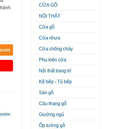
đa
CỬA GỖ
thành.
NỘI THẤT
Cửa gỗ
Cửa nhựa
Cửa chống cháy
room
Phụ kiện cửa
Nội thất trang trí
Kệ bếp - Tủ bếp
Sàn gỗ
Cầu thang gỗ
Giường ngủ
Ốp tường gỗ