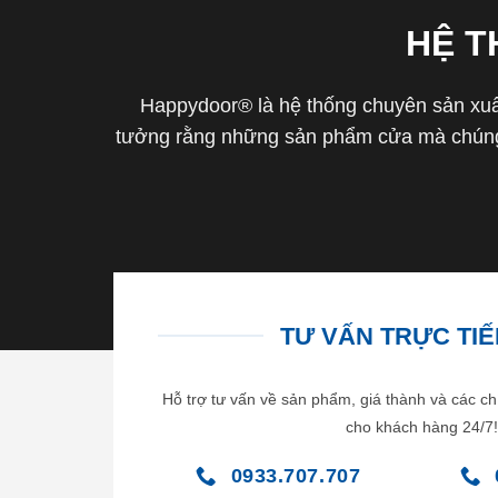
HỆ 
Happydoor® là hệ thống chuyên sản xuất
tưởng rằng những sản phẩm cửa mà chúng 
TƯ VẤN TRỰC TIẾP
Hỗ trợ tư vấn về sản phẩm, giá thành và các ch
cho khách hàng 24/7!
0933.707.707