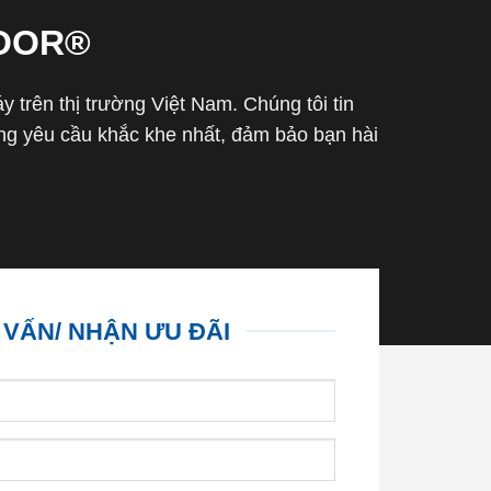
OOR®
trên thị trường Việt Nam. Chúng tôi tin
g yêu cầu khắc khe nhất, đảm bảo bạn hài
 VẤN/ NHẬN ƯU ĐÃI