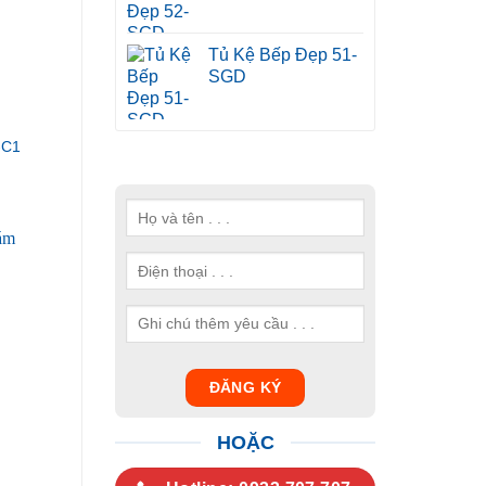
Tủ Kệ Bếp Đẹp 51-
SGD
-C1
HOẶC