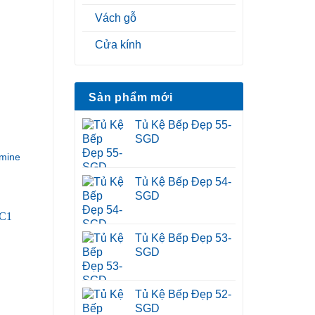
Vách gỗ
Cửa kính
Sản phẩm mới
Tủ Kệ Bếp Đẹp 55-
SGD
mine
Tủ Kệ Bếp Đẹp 54-
SGD
Tủ Kệ Bếp Đẹp 53-
SGD
Tủ Kệ Bếp Đẹp 52-
SGD