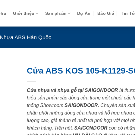
chủ
Giới thiệu
Sản phẩm
Dự Án
Báo Giá
Tin T
Nhựa ABS Hàn Quốc
Cửa ABS KOS 105-K1129-
Cửa nhựa và nhựa gỗ tại SAIGONDOOR
là thươ
hiệu sản phẩm các dòng cửa trong một chuỗi các 
thống Showroom
SAIGONDOOR
. Chuyên sản xuấ
phân phối những dòng cửa nhựa và hỗ hợp nhựa 
lượng cao, giá thành rẻ nhất và phù hợp với mọi n
khách hàng. Trên hết,
SAIGONDOOR
còn có nhữ