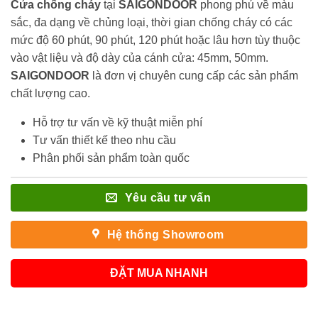
Cửa chống cháy
tại
SAIGONDOOR
phong phú về màu
sắc, đa dạng về chủng loại, thời gian chống cháy có các
mức độ 60 phút, 90 phút, 120 phút hoặc lâu hơn tùy thuộc
vào vật liệu và độ dày của cánh cửa: 45mm, 50mm.
SAIGONDOOR
là đơn vị chuyên cung cấp các sản phẩm
chất lượng cao.
Hỗ trợ tư vấn về kỹ thuật miễn phí
Tư vấn thiết kế theo nhu cầu
Phân phối sản phẩm toàn quốc
Yêu cầu tư vấn
Hệ thống Showroom
ĐẶT MUA NHANH