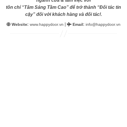
ngành cửa & làm việc với
tôn chỉ “Tâm Sáng Tầm Cao” để trở thành “Đối tác tin
cậy” đối với khách hàng và đối tác!.
|
Website:
www.happydoor.vn
Email
:
info@happydoor.vn