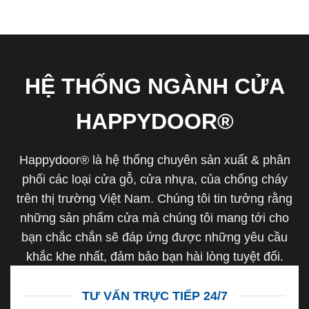
HỆ THỐNG NGÀNH CỬA
HAPPYDOOR®
Happydoor® là hệ thống chuyên sản xuất & phân
phối các loại cửa gỗ, cửa nhựa, của chống cháy
trên thị trường Việt Nam. Chúng tôi tin tưởng rằng
những sản phẩm cửa mà chúng tôi mang tới cho
bạn chắc chắn sẽ đáp ứng được những yêu cầu
khắc khe nhất, đảm bảo bạn hài lòng tuyệt đối.
TƯ VẤN TRỰC TIẾP 24/7