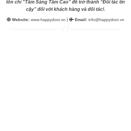
tôn chỉ “Tâm Sáng Tầm Cao” để trở thành “Đối tác tin
cậy” đối với khách hàng và đối tác!.
|
Website:
www.happydoor.vn
Email
:
info@happydoor.vn