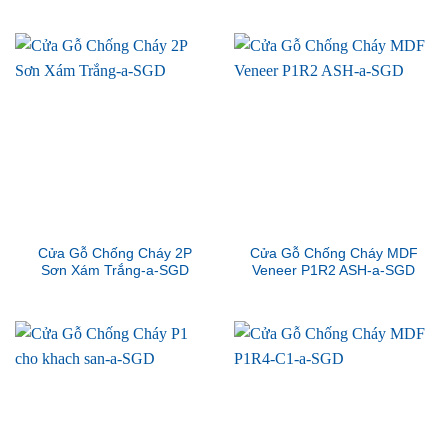
Cửa Gỗ Chống Cháy 2P
Cửa Gỗ Chống Cháy MDF
Sơn Xám Trắng-a-SGD
Veneer P1R2 ASH-a-SGD