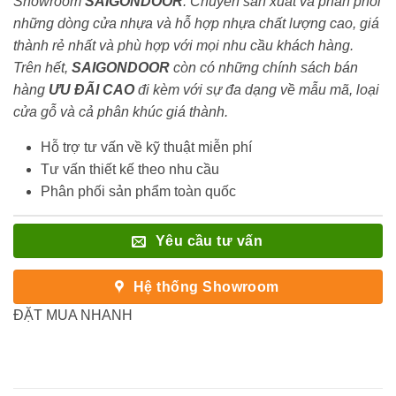
Showroom
SAIGONDOOR
. Chuyên sản xuất và phân phối
những dòng cửa nhựa và hỗ hợp nhựa chất lượng cao, giá
thành rẻ nhất và phù hợp với mọi nhu cầu khách hàng.
Trên hết,
SAIGONDOOR
còn có những chính sách bán
hàng
ƯU ĐÃI
CAO
đi kèm với sự đa dạng về mẫu mã, loại
cửa gỗ và cả phân khúc giá thành.
Hỗ trợ tư vấn về kỹ thuật miễn phí
Tư vấn thiết kế theo nhu cầu
Phân phối sản phẩm toàn quốc
Yêu cầu tư vấn
Hệ thống Showroom
ĐẶT MUA NHANH