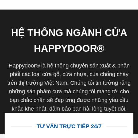
HỆ THỐNG NGÀNH CỬA
HAPPYDOOR®
Happydoor® là hệ thống chuyên sản xuất & phân
phối các loại cửa gỗ, cửa nhựa, của chống cháy
trên thị trường Việt Nam. Chúng tôi tin tưởng rằng
những sản phẩm cửa mà chúng tôi mang tới cho
bạn chắc chắn sẽ đáp ứng được những yêu cầu
khắc khe nhất, đảm bảo bạn hài lòng tuyệt đối.
TƯ VẤN TRỰC TIẾP 24/7