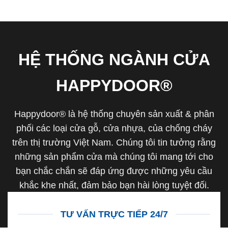
HỆ THỐNG NGÀNH CỬA
HAPPYDOOR®
Happydoor® là hệ thống chuyên sản xuất & phân
phối các loại cửa gỗ, cửa nhựa, của chống cháy
trên thị trường Việt Nam. Chúng tôi tin tưởng rằng
những sản phẩm cửa mà chúng tôi mang tới cho
bạn chắc chắn sẽ đáp ứng được những yêu cầu
khắc khe nhất, đảm bảo bạn hài lòng tuyệt đối.
TƯ VẤN TRỰC TIẾP 24/7