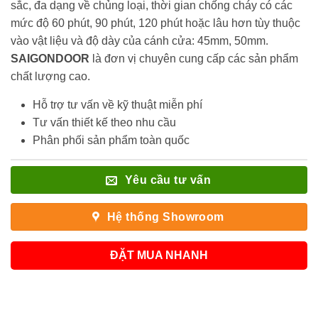
sắc, đa dạng về chủng loại, thời gian chống cháy có các
mức độ 60 phút, 90 phút, 120 phút hoặc lâu hơn tùy thuộc
vào vật liệu và độ dày của cánh cửa: 45mm, 50mm.
SAIGONDOOR
là đơn vị chuyên cung cấp các sản phẩm
chất lượng cao.
Hỗ trợ tư vấn về kỹ thuật miễn phí
Tư vấn thiết kế theo nhu cầu
Phân phối sản phẩm toàn quốc
Yêu cầu tư vấn
Hệ thống Showroom
ĐẶT MUA NHANH