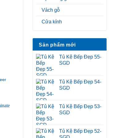
Vách gỗ
Cửa kính
Sản phẩm mới
Tủ Kệ Bếp Đẹp 55-
SGD
eer
Tủ Kệ Bếp Đẹp 54-
SGD
Tủ Kệ Bếp Đẹp 53-
SGD
Tủ Kệ Bếp Đẹp 52-
SGD