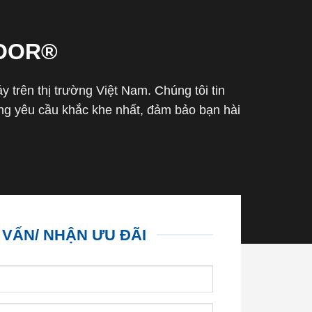
OOR®
trên thị trường Việt Nam. Chúng tôi tin
g yêu cầu khắc khe nhất, đảm bảo bạn hài
 VẤN/ NHẬN ƯU ĐÃI