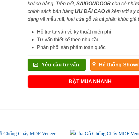
khách hàng. Trên hết,
SAIGONDOOR
còn có nhữ
chính sách bán hàng
ƯU ĐÃI
CAO
đi kèm với sự 
dạng về mẫu mã, loại cửa gỗ và cả phân khúc giá 
Hỗ trợ tư vấn về kỹ thuật miễn phí
Tư vấn thiết kế theo nhu cầu
Phân phối sản phẩm toàn quốc
Yêu cầu tư vấn
Hệ thống Show
ĐẶT MUA NHANH