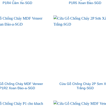
P1R4 Căm Xe-SGD
P1R5 Xoan Đào-SGD
Gỗ Chống Cháy MDF Veneer
Cửa Gỗ Chống Cháy 2P Sơn 
P1R2 Xoan Đào-a-SGD
Trắng-SGD