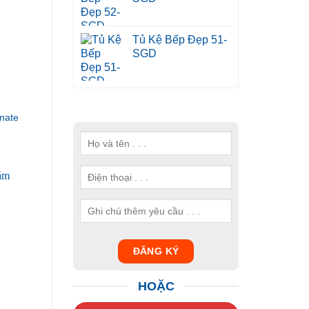
Tủ Kệ Bếp Đẹp 51-
SGD
nate
HOẶC