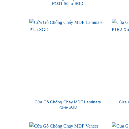
P1G1 Sồi-a-SGD
Cửa Gỗ Chống Cháy MDF Laminate
Cửa 
P1-a-SGD