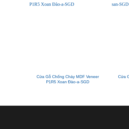
Cửa Gỗ Chống Cháy MDF Veneer
Cửa G
P1R5 Xoan Đào-a-SGD