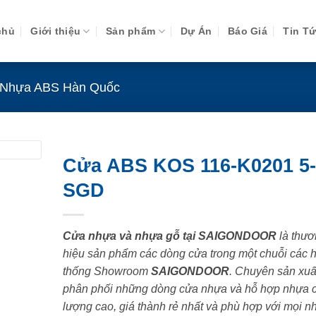
chủ
Giới thiệu
Sản phẩm
Dự Án
Báo Giá
Tin T
Nhựa ABS Hàn Quốc
Cửa ABS KOS 116-K0201 5-
SGD
Cửa nhựa và nhựa gỗ tại SAIGONDOOR
là thươ
hiệu sản phẩm các dòng cửa trong một chuỗi các 
thống Showroom
SAIGONDOOR
. Chuyên sản xuấ
phân phối những dòng cửa nhựa và hỗ hợp nhựa 
lượng cao, giá thành rẻ nhất và phù hợp với mọi n