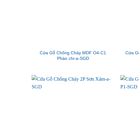
Cửa Gỗ Chống Cháy MDF O4-C1
Cửa G
Phào chi-a-SGD