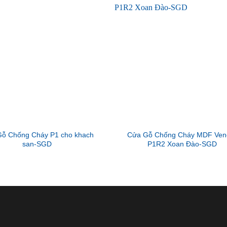
ỗ Chống Cháy P1 cho khach
Cửa Gỗ Chống Cháy MDF Ven
san-SGD
P1R2 Xoan Đào-SGD