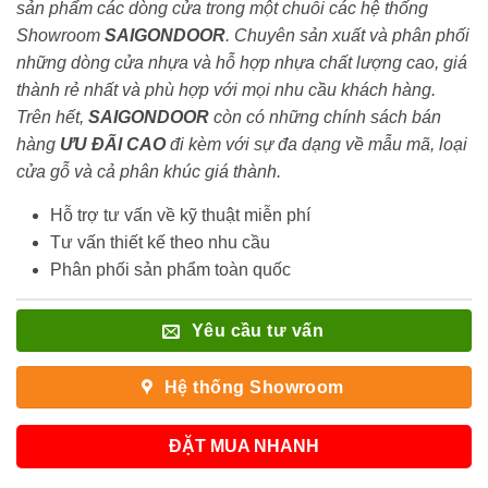
sản phẩm các dòng cửa trong một chuỗi các hệ thống
Showroom
SAIGONDOOR
. Chuyên sản xuất và phân phối
những dòng cửa nhựa và hỗ hợp nhựa chất lượng cao, giá
thành rẻ nhất và phù hợp với mọi nhu cầu khách hàng.
Trên hết,
SAIGONDOOR
còn có những chính sách bán
hàng
ƯU ĐÃI
CAO
đi kèm với sự đa dạng về mẫu mã, loại
cửa gỗ và cả phân khúc giá thành.
Hỗ trợ tư vấn về kỹ thuật miễn phí
Tư vấn thiết kế theo nhu cầu
Phân phối sản phẩm toàn quốc
Yêu cầu tư vấn
Hệ thống Showroom
ĐẶT MUA NHANH