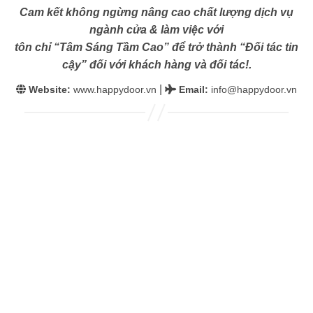
Cam kết không ngừng nâng cao chất lượng dịch vụ
ngành cửa & làm việc với
tôn chỉ “Tâm Sáng Tầm Cao” để trở thành “Đối tác tin
cậy” đối với khách hàng và đối tác!.
|
Website:
www.happydoor.vn
Email
:
info@happydoor.vn