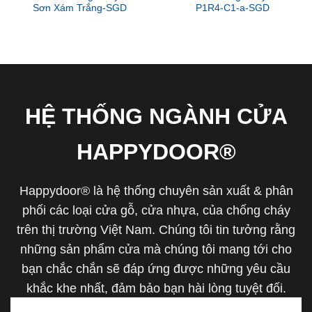
Sơn Xám Trắng-SGD
P1R4-C1-a-SGD
HỆ THỐNG NGÀNH CỬA
HAPPYDOOR®
Happydoor® là hệ thống chuyên sản xuất & phân
phối các loại cửa gỗ, cửa nhựa, của chống cháy
trên thị trường Việt Nam. Chúng tôi tin tưởng rằng
những sản phẩm cửa mà chúng tôi mang tới cho
bạn chắc chắn sẽ đáp ứng được những yêu cầu
khắc khe nhất, đảm bảo bạn hài lòng tuyệt đối.