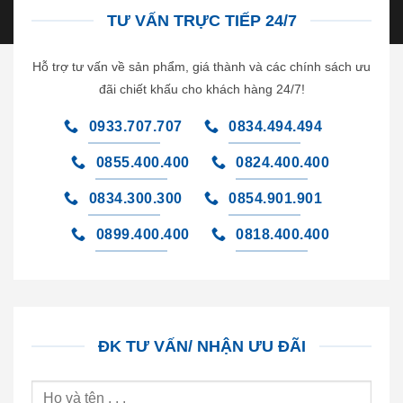
TƯ VẤN TRỰC TIẾP 24/7
Hỗ trợ tư vấn về sản phẩm, giá thành và các chính sách ưu
đãi chiết khấu cho khách hàng 24/7!
0933.707.707
0834.494.494
0855.400.400
0824.400.400
0834.300.300
0854.901.901
0899.400.400
0818.400.400
ĐK TƯ VẤN/ NHẬN ƯU ĐÃI