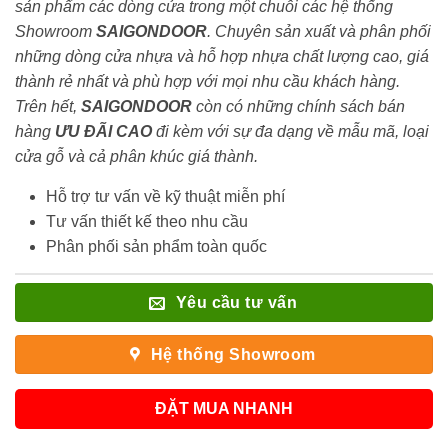
sản phẩm các dòng cửa trong một chuỗi các hệ thống
Showroom
SAIGONDOOR
. Chuyên sản xuất và phân phối
những dòng cửa nhựa và hỗ hợp nhựa chất lượng cao, giá
thành rẻ nhất và phù hợp với mọi nhu cầu khách hàng.
Trên hết,
SAIGONDOOR
còn có những chính sách bán
hàng
ƯU ĐÃI
CAO
đi kèm với sự đa dạng về mẫu mã, loại
cửa gỗ và cả phân khúc giá thành.
Hỗ trợ tư vấn về kỹ thuật miễn phí
Tư vấn thiết kế theo nhu cầu
Phân phối sản phẩm toàn quốc
Yêu cầu tư vấn
Hệ thống Showroom
ĐẶT MUA NHANH