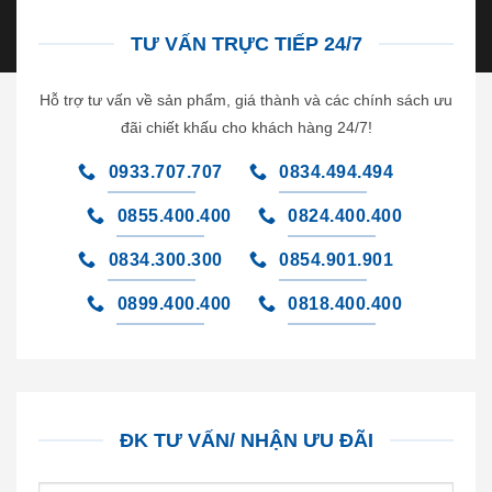
TƯ VẤN TRỰC TIẾP 24/7
Hỗ trợ tư vấn về sản phẩm, giá thành và các chính sách ưu
đãi chiết khấu cho khách hàng 24/7!
0933.707.707
0834.494.494
0855.400.400
0824.400.400
0834.300.300
0854.901.901
0899.400.400
0818.400.400
ĐK TƯ VẤN/ NHẬN ƯU ĐÃI