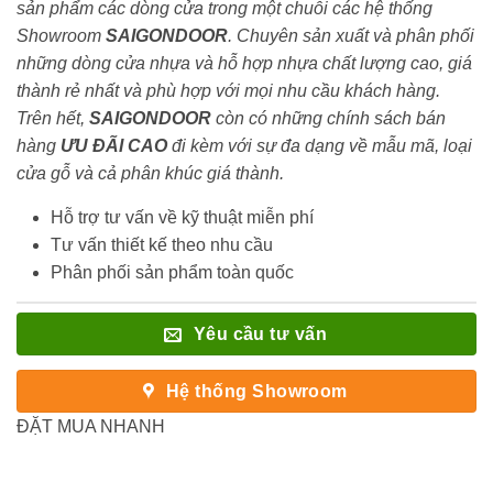
sản phẩm các dòng cửa trong một chuỗi các hệ thống
Showroom
SAIGONDOOR
. Chuyên sản xuất và phân phối
những dòng cửa nhựa và hỗ hợp nhựa chất lượng cao, giá
thành rẻ nhất và phù hợp với mọi nhu cầu khách hàng.
Trên hết,
SAIGONDOOR
còn có những chính sách bán
hàng
ƯU ĐÃI
CAO
đi kèm với sự đa dạng về mẫu mã, loại
cửa gỗ và cả phân khúc giá thành.
Hỗ trợ tư vấn về kỹ thuật miễn phí
Tư vấn thiết kế theo nhu cầu
Phân phối sản phẩm toàn quốc
Yêu cầu tư vấn
Hệ thống Showroom
ĐẶT MUA NHANH