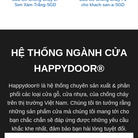
Sơn Xám Trắng-SGD
cho khach san-a-SGD
HỆ THỐNG NGÀNH CỬA
HAPPYDOOR®
Happydoor® là hệ thống chuyên sản xuất & phân
phối các loại cửa gỗ, cửa nhựa, của chống cháy
trên thị trường Việt Nam. Chúng tôi tin tưởng rằng
những sản phẩm cửa mà chúng tôi mang tới cho
bạn chắc chắn sẽ đáp ứng được những yêu cầu
khắc khe nhất, đảm bảo bạn hài lòng tuyệt đối.