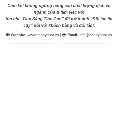
Cam kết không ngừng nâng cao chất lượng dịch vụ
ngành cửa & làm việc với
tôn chỉ “Tâm Sáng Tầm Cao” để trở thành “Đối tác tin
cậy” đối với khách hàng và đối tác!.
|
Website:
www.happydoor.vn
Email
:
info@happydoor.vn