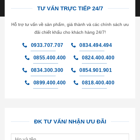
TƯ VẤN TRỰC TIẾP 24/7
Hỗ trợ tư vấn về sản phẩm, giá thành và các chính sách ưu
đãi chiết khấu cho khách hàng 24/7!
0933.707.707
0834.494.494
0855.400.400
0824.400.400
0834.300.300
0854.901.901
0899.400.400
0818.400.400
ĐK TƯ VẤN/ NHẬN ƯU ĐÃI