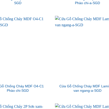
SGD
Phào chi-a-SGD
Gỗ Chống Cháy MDF O4-C1
Cửa Gỗ Chống Cháy MDF Lami
Phào chi-SGD
van ngang-a-SGD