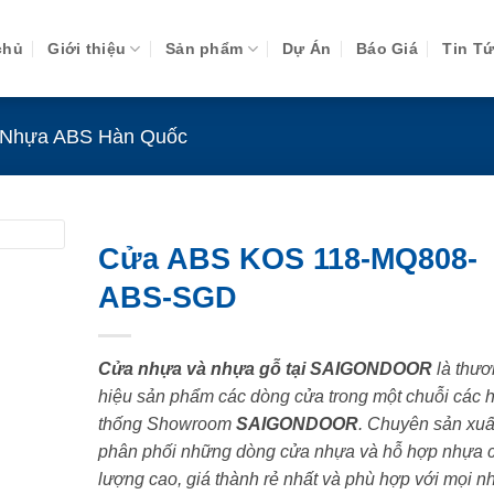
chủ
Giới thiệu
Sản phẩm
Dự Án
Báo Giá
Tin T
Nhựa ABS Hàn Quốc
Cửa ABS KOS 118-MQ808-
ABS-SGD
Cửa nhựa và nhựa gỗ tại SAIGONDOOR
là thươ
hiệu sản phẩm các dòng cửa trong một chuỗi các 
thống Showroom
SAIGONDOOR
. Chuyên sản xuấ
phân phối những dòng cửa nhựa và hỗ hợp nhựa 
lượng cao, giá thành rẻ nhất và phù hợp với mọi n