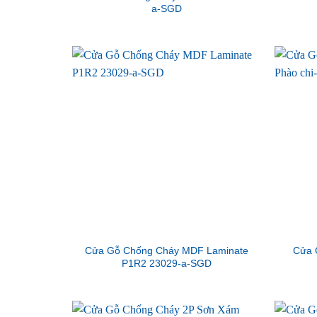
a-SGD
Cửa Gỗ Chống Cháy MDF Laminate
Cửa 
P1R2 23029-a-SGD