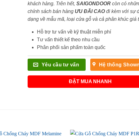
khách hàng. Trên hết,
SAIGONDOOR
còn có nhữ
chính sách bán hàng
ƯU ĐÃI
CAO
đi kèm với sự 
dạng về mẫu mã, loại cửa gỗ và cả phân khúc giá 
Hỗ trợ tư vấn về kỹ thuật miễn phí
Tư vấn thiết kế theo nhu cầu
Phân phối sản phẩm toàn quốc
Yêu cầu tư vấn
Hệ thống Show
ĐẶT MUA NHANH