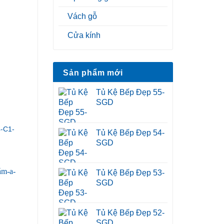
Vách gỗ
Cửa kính
Sản phẩm mới
Tủ Kệ Bếp Đẹp 55-
SGD
-C1-
Tủ Kệ Bếp Đẹp 54-
SGD
Tủ Kệ Bếp Đẹp 53-
SGD
Tủ Kệ Bếp Đẹp 52-
SGD