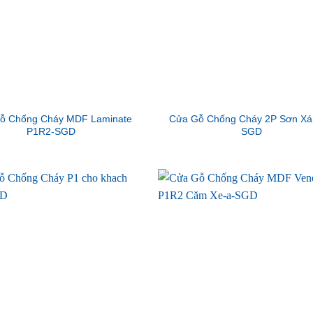
ỗ Chống Cháy MDF Laminate
Cửa Gỗ Chống Cháy 2P Sơn Xá
P1R2-SGD
SGD