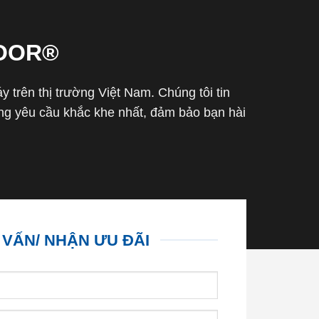
OOR®
trên thị trường Việt Nam. Chúng tôi tin
g yêu cầu khắc khe nhất, đảm bảo bạn hài
 VẤN/ NHẬN ƯU ĐÃI