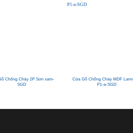
Gỗ Chống Cháy 2P Sơn xam-
Cửa Gỗ Chống Cháy MDF Lami
SGD
P1-a-SGD