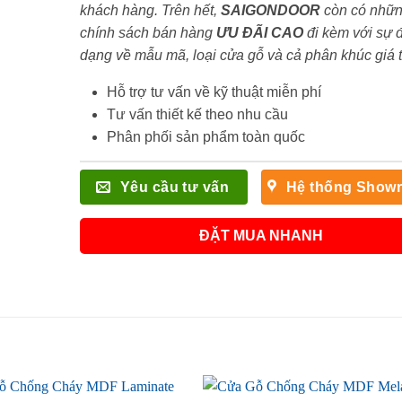
khách hàng. Trên hết,
SAIGONDOOR
còn có nhữ
chính sách bán hàng
ƯU ĐÃI
CAO
đi kèm với sự 
dạng về mẫu mã, loại cửa gỗ và cả phân khúc giá 
Hỗ trợ tư vấn về kỹ thuật miễn phí
Tư vấn thiết kế theo nhu cầu
Phân phối sản phẩm toàn quốc
Yêu cầu tư vấn
Hệ thống Show
ĐẶT MUA NHANH