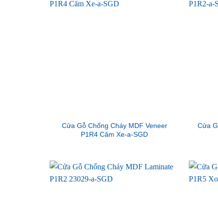
Cửa Gỗ Chống Cháy MDF Veneer
Cửa G
P1R4 Căm Xe-a-SGD