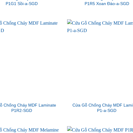
P1G1 Sồi-a-SGD
P1R5 Xoan Đào-a-SGD
ỗ Chống Cháy MDF Laminate
Cửa Gỗ Chống Cháy MDF Lami
P1R2-SGD
P1-a-SGD