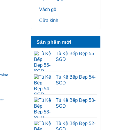
Vách gỗ
Cửa kính
Sản phẩm mới
Tủ Kệ Bếp Đẹp 55-
SGD
mine
Tủ Kệ Bếp Đẹp 54-
SGD
Tủ Kệ Bếp Đẹp 53-
SGD
Tủ Kệ Bếp Đẹp 52-
SGD