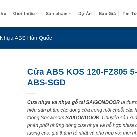
chủ
Giới thiệu
Sản phẩm
Dự Án
Báo Giá
Tin T
Nhựa ABS Hàn Quốc
Cửa ABS KOS 120-FZ805 5
ABS-SGD
Cửa nhựa và nhựa gỗ tại SAIGONDOOR
là thươ
hiệu sản phẩm các dòng cửa trong một chuỗi các 
thống Showroom
SAIGONDOOR
. Chuyên sản xuấ
phân phối những dòng cửa nhựa và hỗ hợp nhựa 
lượng cao, giá thành rẻ nhất và phù hợp với mọi n