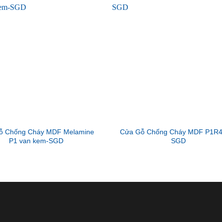
ỗ Chống Cháy MDF Melamine
Cửa Gỗ Chống Cháy MDF P1R4
P1 van kem-SGD
SGD