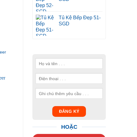
Tủ Kệ Bếp Đẹp 51-
SGD
eer
HOẶC