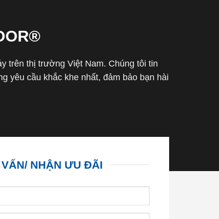
OOR®
trên thị trường Việt Nam. Chúng tôi tin
g yêu cầu khắc khe nhất, đảm bảo bạn hài
 VẤN/ NHẬN ƯU ĐÃI