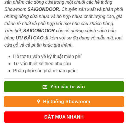
sản phẩm các dòng cửa trong một chuỗi các hệ thống
Showroom
SAIGONDOOR
. Chuyên sản xuất và phân phối
những dòng cửa nhựa và hỗ hợp nhựa chất lượng cao, giá
thành rẻ nhất và phù hợp với mọi nhu cầu khách hàng.
Trên hết,
SAIGONDOOR
còn có những chính sách bán
hàng
ƯU ĐÃI
CAO
đi kèm với sự đa dạng về mẫu mã, loại
cửa gỗ và cả phân khúc giá thành.
Hỗ trợ tư vấn về kỹ thuật miễn phí
Tư vấn thiết kế theo nhu cầu
Phân phối sản phẩm toàn quốc
Yêu cầu tư vấn
Hệ thống Showroom
ĐẶT MUA NHANH