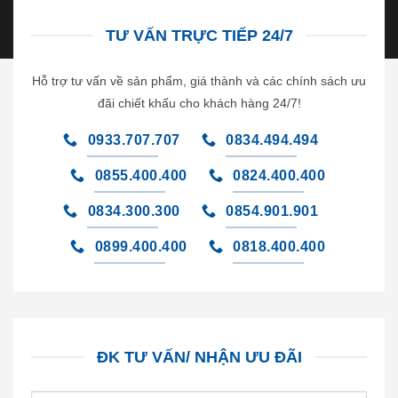
TƯ VẤN TRỰC TIẾP 24/7
Hỗ trợ tư vấn về sản phẩm, giá thành và các chính sách ưu
đãi chiết khấu cho khách hàng 24/7!
0933.707.707
0834.494.494
0855.400.400
0824.400.400
0834.300.300
0854.901.901
0899.400.400
0818.400.400
ĐK TƯ VẤN/ NHẬN ƯU ĐÃI