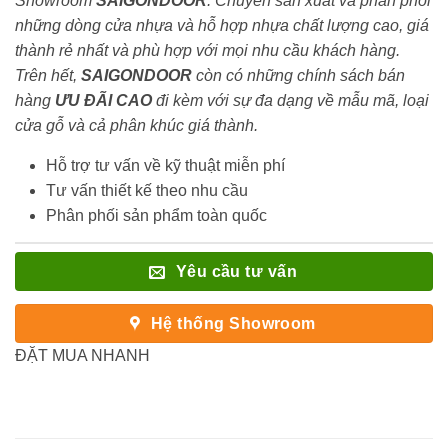
Showroom
SAIGONDOOR
. Chuyên sản xuất và phân phối
những dòng cửa nhựa và hỗ hợp nhựa chất lượng cao, giá
thành rẻ nhất và phù hợp với mọi nhu cầu khách hàng.
Trên hết,
SAIGONDOOR
còn có những chính sách bán
hàng
ƯU ĐÃI
CAO
đi kèm với sự đa dạng về mẫu mã, loại
cửa gỗ và cả phân khúc giá thành.
Hỗ trợ tư vấn về kỹ thuật miễn phí
Tư vấn thiết kế theo nhu cầu
Phân phối sản phẩm toàn quốc
Yêu cầu tư vấn
Hệ thống Showroom
ĐẶT MUA NHANH