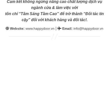
Cam kết không ngừng nâng cao chất lượng dịch vụ
ngành cửa & làm việc với
tôn chỉ “Tâm Sáng Tầm Cao” để trở thành “Đối tác tin
cậy” đối với khách hàng và đối tác!.
|
Website:
www.happydoor.vn
Email
:
info@happydoor.vn