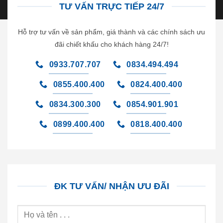
TƯ VẤN TRỰC TIẾP 24/7
Hỗ trợ tư vấn về sản phẩm, giá thành và các chính sách ưu
đãi chiết khấu cho khách hàng 24/7!
0933.707.707
0834.494.494
0855.400.400
0824.400.400
0834.300.300
0854.901.901
0899.400.400
0818.400.400
ĐK TƯ VẤN/ NHẬN ƯU ĐÃI