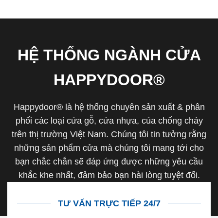
HỆ THỐNG NGÀNH CỬA
HAPPYDOOR®
Happydoor® là hệ thống chuyên sản xuất & phân
phối các loại cửa gỗ, cửa nhựa, của chống cháy
trên thị trường Việt Nam. Chúng tôi tin tưởng rằng
những sản phẩm cửa mà chúng tôi mang tới cho
bạn chắc chắn sẽ đáp ứng được những yêu cầu
khắc khe nhất, đảm bảo bạn hài lòng tuyệt đối.
TƯ VẤN TRỰC TIẾP 24/7