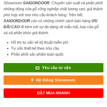
Showroom
SAIGONDOOR
. Chuyên sản xuất và phân phối
những dòng cửa gỗ công nghiệp chất lượng cao, giá thành
phù hợp với mọi nhu cầu khách hàng. Trên hết,
SAIGONDOOR
còn có những chính sách bán hàng
ƯU
ĐÃI
CAO
đi kèm với sự đa dạng về mẫu mã, loại cửa gỗ
và cả phân khúc giá thành.
Hỗ trợ tư vấn về kỹ thuật miễn phí
Tư vấn thiết kế theo nhu cầu
Phân phối sản phẩm toàn quốc
Yêu cầu tư vấn
Hệ thống Showroom
ĐẶT MUA NHANH