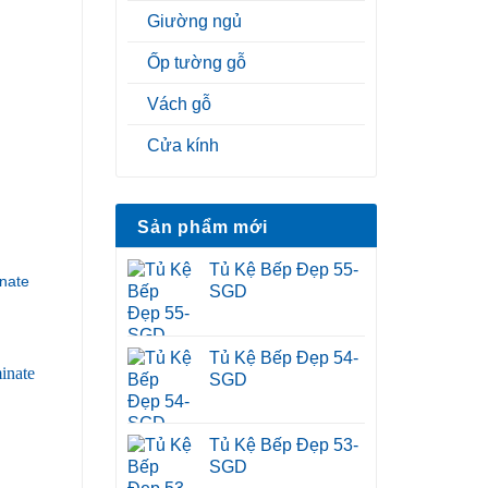
Giường ngủ
Ốp tường gỗ
Vách gỗ
Cửa kính
Sản phẩm mới
Tủ Kệ Bếp Đẹp 55-
nate
SGD
Tủ Kệ Bếp Đẹp 54-
SGD
Tủ Kệ Bếp Đẹp 53-
SGD