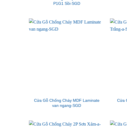
P1G1 Sồi-SGD
Cửa Gỗ Chống Cháy MDF Laminate
Cửa 
van ngang-SGD