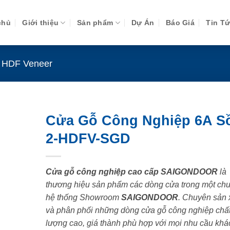
chủ
Giới thiệu
Sản phẩm
Dự Án
Báo Giá
Tin T
 HDF Veneer
Cửa Gỗ Công Nghiệp 6A S
2-HDFV-SGD
Cửa gỗ công nghiệp cao cấp SAIGONDOOR
là
thương hiệu sản phẩm các dòng cửa trong một chu
hệ thống Showroom
SAIGONDOOR
. Chuyên sản 
và phân phối những dòng cửa gỗ công nghiệp chấ
lượng cao, giá thành phù hợp với mọi nhu cầu khá