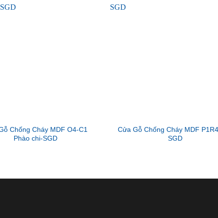
Gỗ Chống Cháy MDF O4-C1
Cửa Gỗ Chống Cháy MDF P1R4
Phào chi-SGD
SGD