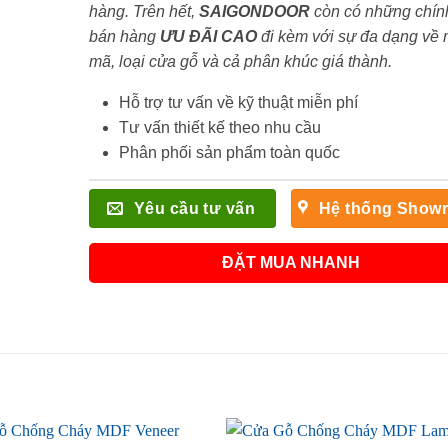
hàng. Trên hết,
SAIGONDOOR
còn có những chín
bán hàng
ƯU ĐÃI
CAO
đi kèm với sự đa dạng về
mã, loại cửa gỗ và cả phân khúc giá thành.
Hỗ trợ tư vấn về kỹ thuật miễn phí
Tư vấn thiết kế theo nhu cầu
Phân phối sản phẩm toàn quốc
Yêu cầu tư vấn
Hệ thống Show
ĐẶT MUA NHANH