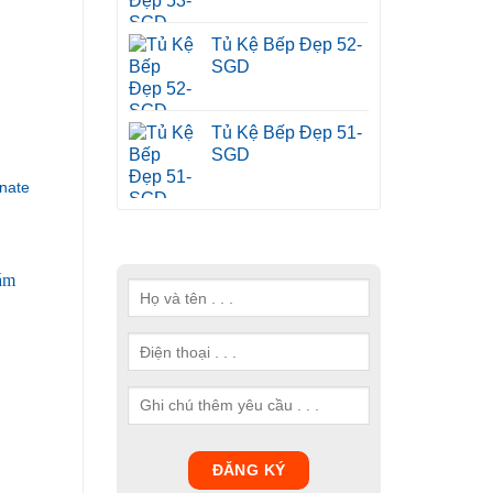
Tủ Kệ Bếp Đẹp 52-
SGD
Tủ Kệ Bếp Đẹp 51-
SGD
nate