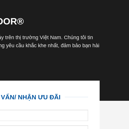
OOR®
trên thị trường Việt Nam. Chúng tôi tin
g yêu cầu khắc khe nhất, đảm bảo bạn hài
 VẤN/ NHẬN ƯU ĐÃI