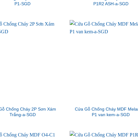
P1-SGD
P1R2 ASH-a-SGD
Gỗ Chống Cháy 2P Sơn Xám
Cửa Gỗ Chống Cháy MDF Mela
Trắng-a-SGD
P1 van kem-a-SGD