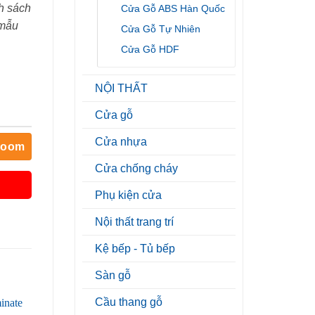
h sách
Cửa Gỗ ABS Hàn Quốc
 mẫu
Cửa Gỗ Tự Nhiên
Cửa Gỗ HDF
NỘI THẤT
Cửa gỗ
Cửa nhựa
room
Cửa chống cháy
Phụ kiện cửa
Nội thất trang trí
Kệ bếp - Tủ bếp
Sàn gỗ
Cầu thang gỗ