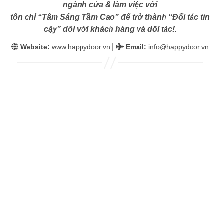
ngành cửa & làm việc với
tôn chỉ “Tâm Sáng Tầm Cao” để trở thành “Đối tác tin
cậy” đối với khách hàng và đối tác!.
|
Website:
www.happydoor.vn
Email
:
info@happydoor.vn