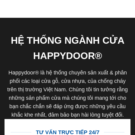
HỆ THỐNG NGÀNH CỬA
HAPPYDOOR®
Happydoor® là hệ thống chuyên sản xuất & phân
phối các loại cửa gỗ, cửa nhựa, của chống cháy
trên thị trường Việt Nam. Chúng tôi tin tưởng rằng
những sản phẩm cửa mà chúng tôi mang tới cho
bạn chắc chắn sẽ đáp ứng được những yêu cầu
khắc khe nhất, đảm bảo bạn hài lòng tuyệt đối.
TƯ VẤN TRỰC TIẾP 24/7