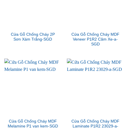
Cửa Gỗ Chống Cháy 2P
Cửa Gỗ Chống Cháy MDF
Sơn Xám Trắng-SGD
Veneer P1R2 Căm Xe-a-
SGD
Cửa Gỗ Chống Cháy MDF
Cửa Gỗ Chống Cháy MDF
Melamine P1 van kem-SGD
Laminate P1R2 23029-a-