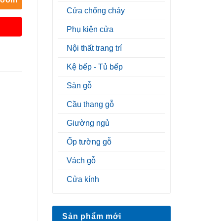
Cửa chống cháy
Phụ kiện cửa
Nội thất trang trí
Kệ bếp - Tủ bếp
Sàn gỗ
Cầu thang gỗ
Giường ngủ
Ốp tường gỗ
Vách gỗ
Cửa kính
Sản phẩm mới