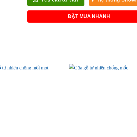
ĐẶT MUA NHANH