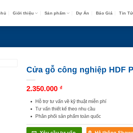
chủ
Giới thiệu
Sản phẩm
Dự Án
Báo Giá
Tin T
Cửa gỗ công nghiệp HDF 
2.350.000
₫
Hỗ trợ tư vấn về kỹ thuật miễn phí
Tư vấn thiết kế theo nhu cầu
Phân phối sản phẩm toàn quốc
Yêu cầu tư vấn
Hệ thống Show