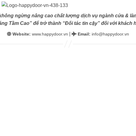
không ngừng nâng cao chất lượng dịch vụ ngành cửa & làm
ng Tầm Cao” để trở thành “Đối tác tin cậy” đối với khách h
|
Website:
www.happydoor.vn
Email
:
info@happydoor.vn