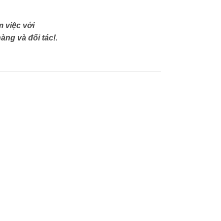
 việc với
àng và đối tác!.