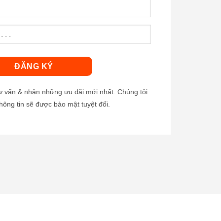
tư vấn & nhận những ưu đãi mới nhất. Chúng tôi
hông tin sẽ được bảo mật tuyệt đối.