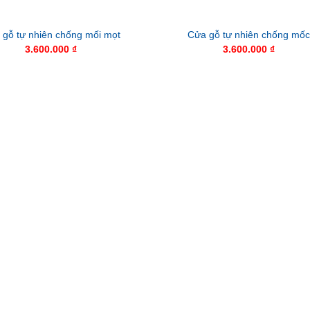
 gỗ tự nhiên chống mối mọt
Cửa gỗ tự nhiên chống mố
3.600.000
₫
3.600.000
₫