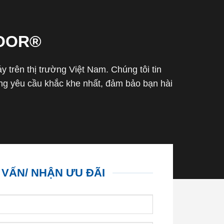
OOR®
trên thị trường Việt Nam. Chúng tôi tin
g yêu cầu khắc khe nhất, đảm bảo bạn hài
 VẤN/ NHẬN ƯU ĐÃI