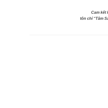
Cam kết 
tôn chỉ “Tâm Sá