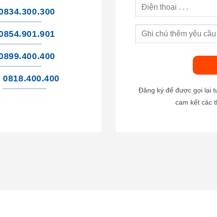
0834.300.300
0854.901.901
0899.400.400
0818.400.400
Đăng ký để được gọi lại 
cam kết các t