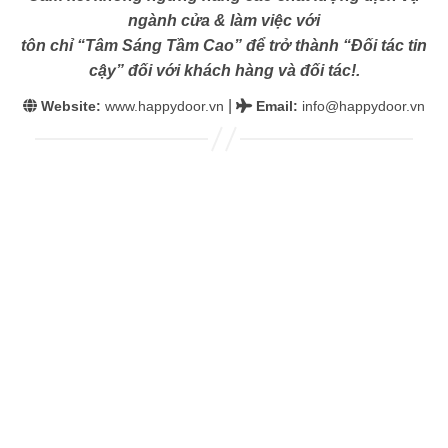
ngành cửa & làm việc với
tôn chỉ “Tâm Sáng Tầm Cao” để trở thành “Đối tác tin
cậy” đối với khách hàng và đối tác!.
|
Website:
www.happydoor.vn
Email
:
info@happydoor.vn