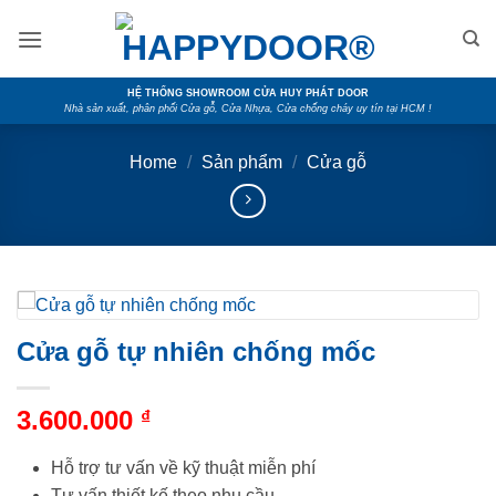
Skip
to
content
HỆ THỐNG SHOWROOM CỬA HUY PHÁT DOOR
Nhà sản xuất, phân phối Cửa gỗ, Cửa Nhựa, Cửa chống cháy uy tín tại HCM !
Home
/
Sản phẩm
/
Cửa gỗ
Cửa gỗ tự nhiên chống mốc
3.600.000
₫
Hỗ trợ tư vấn về kỹ thuật miễn phí
Tư vấn thiết kế theo nhu cầu