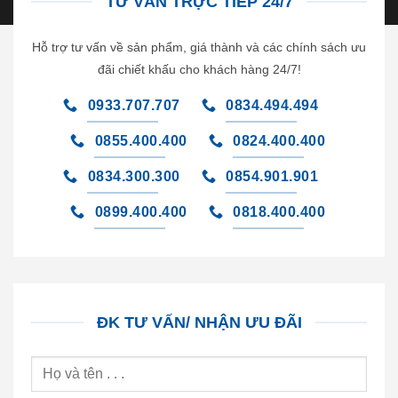
TƯ VẤN TRỰC TIẾP 24/7
Hỗ trợ tư vấn về sản phẩm, giá thành và các chính sách ưu
đãi chiết khấu cho khách hàng 24/7!
0933.707.707
0834.494.494
0855.400.400
0824.400.400
0834.300.300
0854.901.901
0899.400.400
0818.400.400
ĐK TƯ VẤN/ NHẬN ƯU ĐÃI