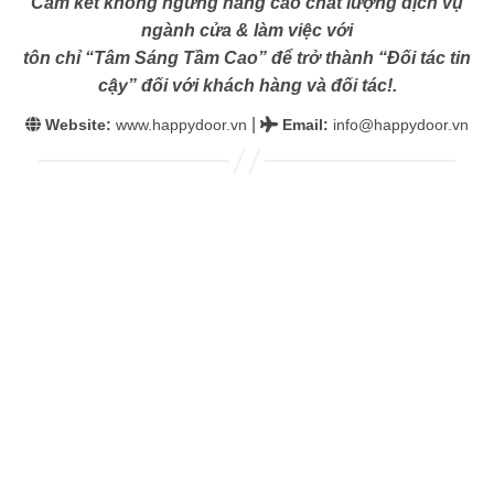
Cam kết không ngừng nâng cao chất lượng dịch vụ
ngành cửa & làm việc với
tôn chỉ “Tâm Sáng Tầm Cao” để trở thành “Đối tác tin
cậy” đối với khách hàng và đối tác!.
|
Website:
www.happydoor.vn
Email
:
info@happydoor.vn