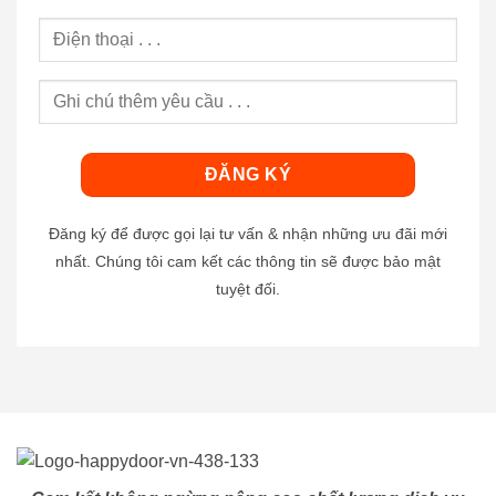
Đăng ký để được gọi lại tư vấn & nhận những ưu đãi mới
nhất. Chúng tôi cam kết các thông tin sẽ được bảo mật
tuyệt đối.