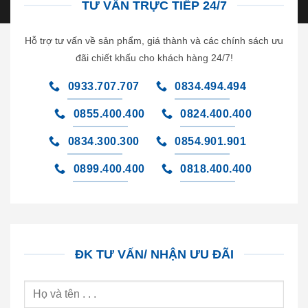
TƯ VẤN TRỰC TIẾP 24/7
Hỗ trợ tư vấn về sản phẩm, giá thành và các chính sách ưu
đãi chiết khấu cho khách hàng 24/7!
0933.707.707
0834.494.494
0855.400.400
0824.400.400
0834.300.300
0854.901.901
0899.400.400
0818.400.400
ĐK TƯ VẤN/ NHẬN ƯU ĐÃI