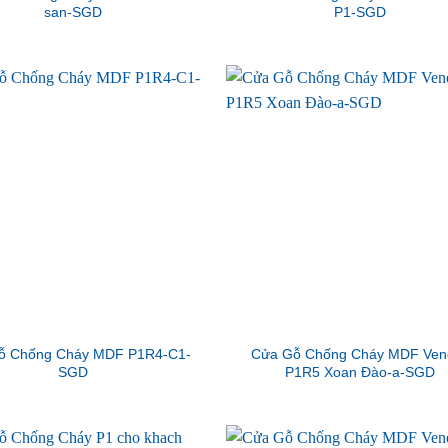
san-SGD
P1-SGD
ỗ Chống Cháy MDF P1R4-C1-
Cửa Gỗ Chống Cháy MDF Ven
SGD
P1R5 Xoan Đào-a-SGD