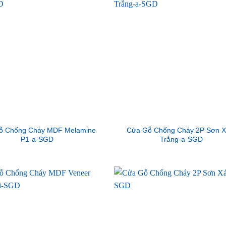
ỗ Chống Cháy MDF Melamine
Cửa Gỗ Chống Cháy 2P Sơn 
P1-a-SGD
Trắng-a-SGD