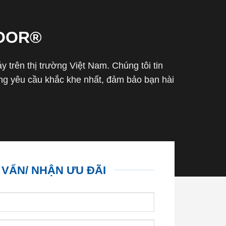
OOR®
trên thị trường Việt Nam. Chúng tôi tin
g yêu cầu khắc khe nhất, đảm bảo bạn hài
 VẤN/ NHẬN ƯU ĐÃI