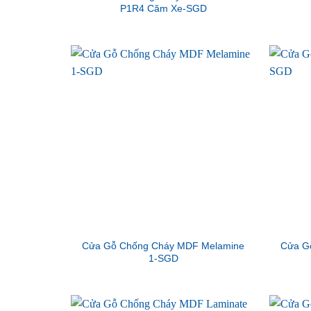
P1R4 Căm Xe-SGD
Cửa Gỗ Chống Cháy MDF Melamine
Cửa G
1-SGD