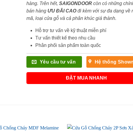
hàng. Trên hết,
SAIGONDOOR
còn có những chín
bán hàng
ƯU ĐÃI
CAO
đi kèm với sự đa dạng về
mã, loại cửa gỗ và cả phân khúc giá thành.
Hỗ trợ tư vấn về kỹ thuật miễn phí
Tư vấn thiết kế theo nhu cầu
Phân phối sản phẩm toàn quốc
Yêu cầu tư vấn
Hệ thống Show
ĐẶT MUA NHANH