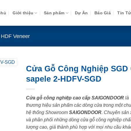
chủ
Giới thiệu
Sản phẩm
Dự Án
Báo Giá
Tin T
 HDF Veneer
Cửa Gỗ Công Nghiệp SGD 
sapele 2-HDFV-SGD
Cửa gỗ công nghiệp cao cấp SAIGONDOOR
là
thương hiệu sản phẩm các dòng cửa trong một chu
hệ thống Showroom
SAIGONDOOR
. Chuyên sản 
và phân phối những dòng cửa gỗ công nghiệp chấ
lượng cao, giá thành phù hợp với mọi nhu cầu khá