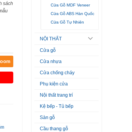
h sách
Cửa Gỗ MDF Veneer
 mẫu
Cửa Gỗ ABS Hàn Quốc
Cửa Gỗ Tự Nhiên
NỘI THẤT
Cửa gỗ
room
Cửa nhựa
Cửa chống cháy
Phụ kiện cửa
Nội thất trang trí
Kệ bếp - Tủ bếp
Sàn gỗ
Cầu thang gỗ