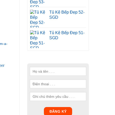
Tủ Kệ Bếp Đẹp 52-
SGD
Tủ Kệ Bếp Đẹp 51-
SGD
m-a-