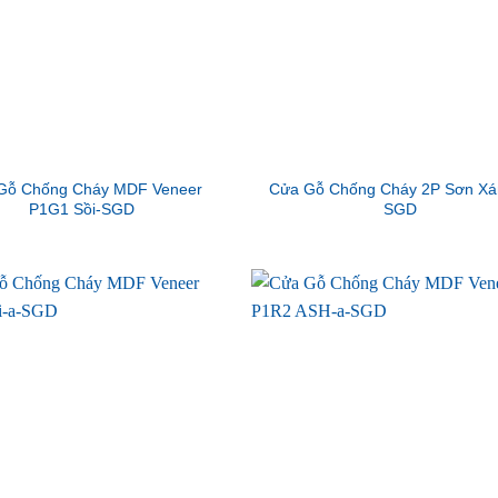
Gỗ Chống Cháy MDF Veneer
Cửa Gỗ Chống Cháy 2P Sơn Xá
P1G1 Sồi-SGD
SGD