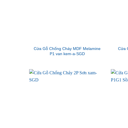
Cửa Gỗ Chống Cháy MDF Melamine
Cửa 
P1 van kem-a-SGD