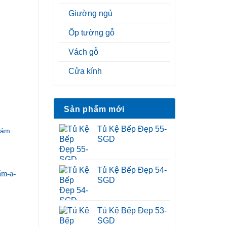
Giường ngủ
Ốp tường gỗ
Vách gỗ
Cửa kính
Sản phẩm mới
Tủ Kệ Bếp Đẹp 55-
Xám
SGD
Tủ Kệ Bếp Đẹp 54-
SGD
Tủ Kệ Bếp Đẹp 53-
SGD