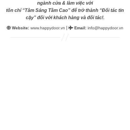
ngành cửa & làm việc với
tôn chỉ “Tâm Sáng Tầm Cao” để trở thành “Đối tác tin
cậy” đối với khách hàng và đối tác!.
|
Website:
www.happydoor.vn
Email
:
info@happydoor.vn