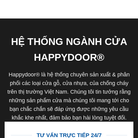
HỆ THỐNG NGÀNH CỬA
HAPPYDOOR®
Happydoor® là hệ thống chuyên sản xuất & phân
phối các loại cửa gỗ, cửa nhựa, của chống cháy
trên thị trường Việt Nam. Chúng tôi tin tưởng rằng
những sản phẩm cửa mà chúng tôi mang tới cho
bạn chắc chắn sẽ đáp ứng được những yêu cầu
khắc khe nhất, đảm bảo bạn hài lòng tuyệt đối.
TƯ VẤN TRỰC TIẾP 24/7