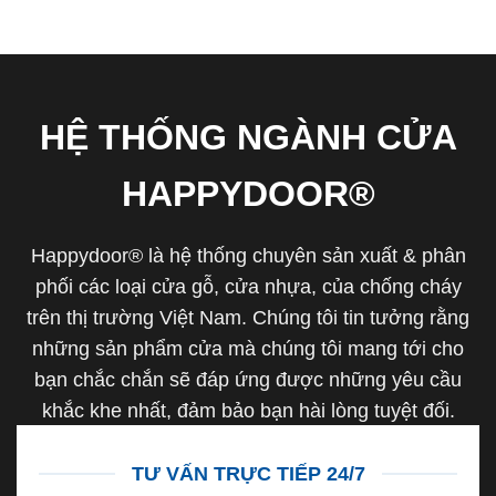
HỆ THỐNG NGÀNH CỬA
HAPPYDOOR®
Happydoor® là hệ thống chuyên sản xuất & phân
phối các loại cửa gỗ, cửa nhựa, của chống cháy
trên thị trường Việt Nam. Chúng tôi tin tưởng rằng
những sản phẩm cửa mà chúng tôi mang tới cho
bạn chắc chắn sẽ đáp ứng được những yêu cầu
khắc khe nhất, đảm bảo bạn hài lòng tuyệt đối.
TƯ VẤN TRỰC TIẾP 24/7