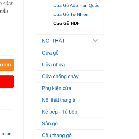
h sách
Cửa Gỗ ABS Hàn Quốc
 mẫu
Cửa Gỗ Tự Nhiên
Cửa Gỗ HDF
NỘI THẤT
Cửa gỗ
room
Cửa nhựa
Cửa chống cháy
Phụ kiện cửa
Nội thất trang trí
Kệ bếp - Tủ bếp
Sàn gỗ
Cầu thang gỗ