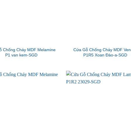
ỗ Chống Cháy MDF Melamine
Cửa Gỗ Chống Cháy MDF Ven
P1 van kem-SGD
P1R5 Xoan Đào-a-SGD