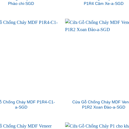
Phào chi-SGD
P1R4 Căm Xe-a-SGD
ỗ Chống Cháy MDF P1R4-C1-
Cửa Gỗ Chống Cháy MDF Ven
a-SGD
P1R2 Xoan Đào-a-SGD