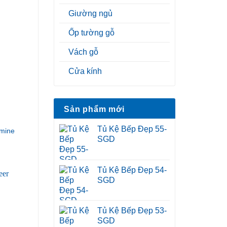
Giường ngủ
Ốp tường gỗ
Vách gỗ
Cửa kính
Sản phẩm mới
Tủ Kệ Bếp Đẹp 55-
mine
SGD
Tủ Kệ Bếp Đẹp 54-
SGD
Tủ Kệ Bếp Đẹp 53-
SGD