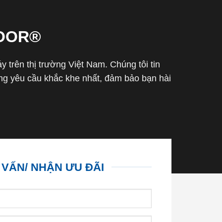
OOR®
trên thị trường Việt Nam. Chúng tôi tin
g yêu cầu khắc khe nhất, đảm bảo bạn hài
 VẤN/ NHẬN ƯU ĐÃI