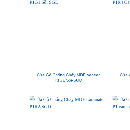
Cửa Gỗ Chống Cháy MDF Veneer
Cửa 
P1G1 Sồi-SGD