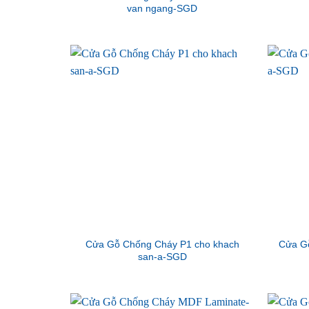
van ngang-SGD
Cửa Gỗ Chống Cháy P1 cho khach
Cửa G
san-a-SGD