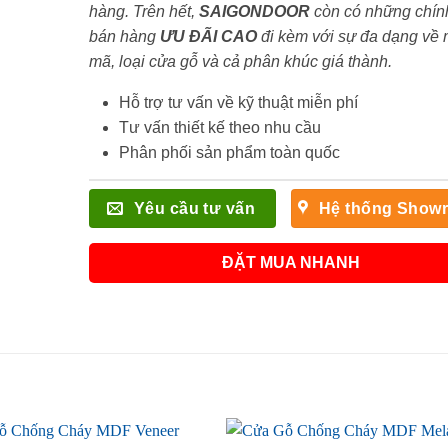
hàng. Trên hết,
SAIGONDOOR
còn có những chín
bán hàng
ƯU ĐÃI
CAO
đi kèm với sự đa dạng về
mã, loại cửa gỗ và cả phân khúc giá thành.
Hỗ trợ tư vấn về kỹ thuật miễn phí
Tư vấn thiết kế theo nhu cầu
Phân phối sản phẩm toàn quốc
Yêu cầu tư vấn
Hệ thống Show
ĐẶT MUA NHANH