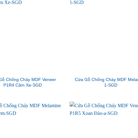
Gỗ Chống Cháy MDF Veneer
Cửa Gỗ Chống Cháy MDF Mela
P1R4 Căm Xe-SGD
1-SGD