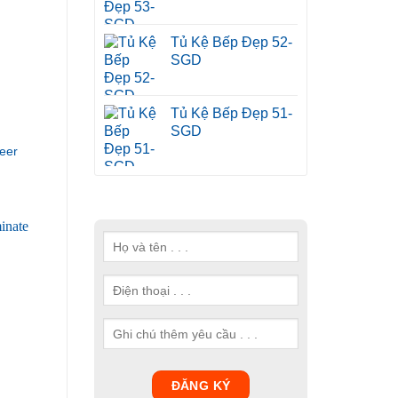
Tủ Kệ Bếp Đẹp 52-
SGD
Tủ Kệ Bếp Đẹp 51-
SGD
eer