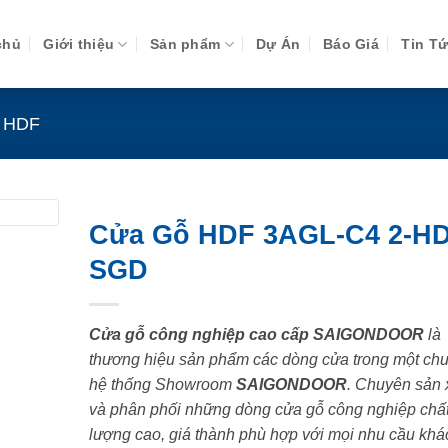
chủ
Giới thiệu
Sản phẩm
Dự Án
Báo Giá
Tin T
 HDF
Cửa Gỗ HDF 3AGL-C4 2-HD
SGD
Cửa gỗ công nghiệp cao cấp SAIGONDOOR
là
thương hiệu sản phẩm các dòng cửa trong một chu
hệ thống Showroom
SAIGONDOOR
. Chuyên sản 
và phân phối những dòng cửa gỗ công nghiệp chấ
lượng cao, giá thành phù hợp với mọi nhu cầu khá