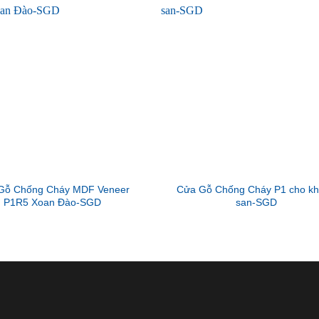
Gỗ Chống Cháy MDF Veneer
Cửa Gỗ Chống Cháy P1 cho k
P1R5 Xoan Đào-SGD
san-SGD