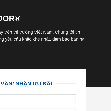
OOR®
trên thị trường Việt Nam. Chúng tôi tin
g yêu cầu khắc khe nhất, đảm bảo bạn hài
 VẤN/ NHẬN ƯU ĐÃI