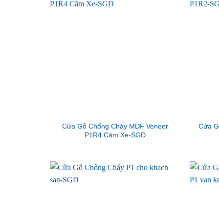
Cửa Gỗ Chống Cháy MDF Veneer
Cửa G
P1R4 Căm Xe-SGD