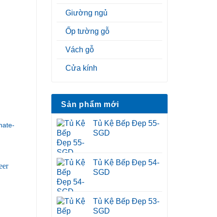
Giường ngủ
Ốp tường gỗ
Vách gỗ
Cửa kính
Sản phẩm mới
Tủ Kệ Bếp Đẹp 55-
ate-
SGD
Tủ Kệ Bếp Đẹp 54-
SGD
Tủ Kệ Bếp Đẹp 53-
SGD