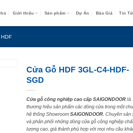
chủ
Giới thiệu
Sản phẩm
Dự Án
Báo Giá
Tin T
 HDF
Cửa Gỗ HDF 3GL-C4-HDF-
SGD
Cửa gỗ công nghiệp cao cấp SAIGONDOOR
là
thương hiệu sản phẩm các dòng cửa trong một chu
hệ thống Showroom
SAIGONDOOR
. Chuyên sản 
và phân phối những dòng cửa gỗ công nghiệp chấ
lượng cao, giá thành phù hợp với mọi nhu cầu khá