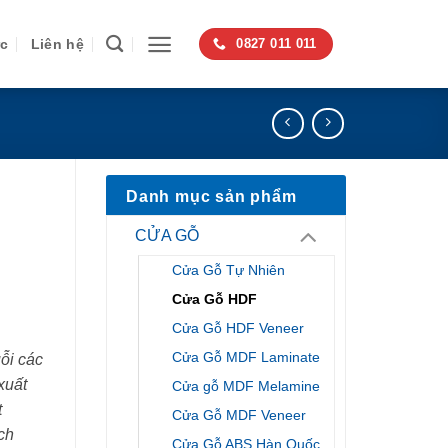
ức
Liên hệ
0827 011 011
Danh mục sản phẩm
CỬA GỖ
Cửa Gỗ Tự Nhiên
Cửa Gỗ HDF
Cửa Gỗ HDF Veneer
Cửa Gỗ MDF Laminate
ỗi các
xuất
Cửa gỗ MDF Melamine
t
Cửa Gỗ MDF Veneer
ch
Cửa Gỗ ABS Hàn Quốc