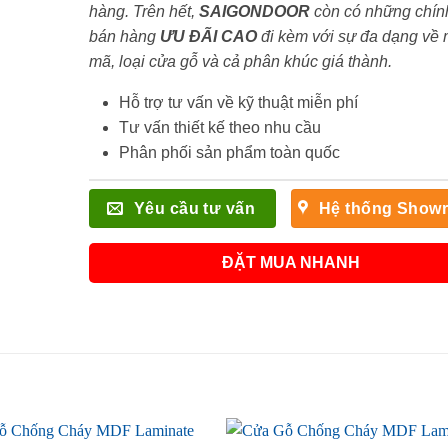
hàng. Trên hết,
SAIGONDOOR
còn có những chín
bán hàng
ƯU ĐÃI
CAO
đi kèm với sự đa dạng về
mã, loại cửa gỗ và cả phân khúc giá thành.
Hỗ trợ tư vấn về kỹ thuật miễn phí
Tư vấn thiết kế theo nhu cầu
Phân phối sản phẩm toàn quốc
Yêu cầu tư vấn
Hệ thống Show
ĐẶT MUA NHANH