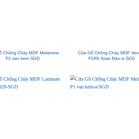
ỗ Chống Cháy MDF Melamine
Cửa Gỗ Chống Cháy MDF Ven
P1 van kem-SGD
P1R5 Xoan Đào-a-SGD