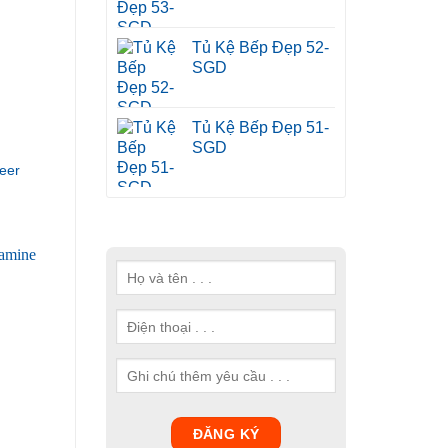
Tủ Kệ Bếp Đẹp 52-
SGD
Tủ Kệ Bếp Đẹp 51-
SGD
eer