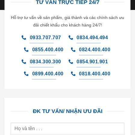
TƯ VẤN TRỰC TIẾP 24/7
Hỗ trợ tư vấn về sản phẩm, giá thành và các chính sách ưu
đãi chiết khấu cho khách hàng 24/7!
0933.707.707
0834.494.494
0855.400.400
0824.400.400
0834.300.300
0854.901.901
0899.400.400
0818.400.400
ĐK TƯ VẤN/ NHẬN ƯU ĐÃI