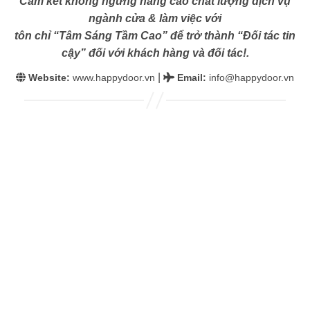
Cam kết không ngừng nâng cao chất lượng dịch vụ
ngành cửa & làm việc với
tôn chỉ “Tâm Sáng Tầm Cao” để trở thành “Đối tác tin
cậy” đối với khách hàng và đối tác!.
|
Website:
www.happydoor.vn
Email
:
info@happydoor.vn