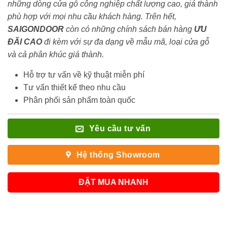
những dòng cửa gỗ công nghiệp chất lượng cao, giá thành
phù hợp với mọi nhu cầu khách hàng. Trên hết,
SAIGONDOOR
còn có những chính sách bán hàng
ƯU
ĐÃI
CAO
đi kèm với sự đa dạng về mẫu mã, loại cửa gỗ
và cả phân khúc giá thành.
Hỗ trợ tư vấn về kỹ thuật miễn phí
Tư vấn thiết kế theo nhu cầu
Phân phối sản phẩm toàn quốc
Yêu cầu tư vấn
Hệ thống Showroom
ĐẶT MUA NHANH