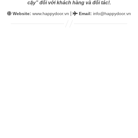
cậy” đối với khách hàng và đối tác!.
|
Website:
www.happydoor.vn
Email
:
info@happydoor.vn