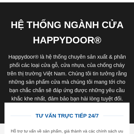
HỆ THỐNG NGÀNH CỬA
HAPPYDOOR®
Happydoor® là hệ thống chuyên sản xuất & phân
phối các loại cửa gỗ, cửa nhựa, của chống cháy
trên thị trường Việt Nam. Chúng tôi tin tưởng rằng
những sản phẩm cửa mà chúng tôi mang tới cho
bạn chắc chắn sẽ đáp ứng được những yêu cầu
khắc khe nhất, đảm bảo bạn hài lòng tuyệt đối.
TƯ VẤN TRỰC TIẾP 24/7
Hỗ trợ tư vấn về sản phẩm, giá thành và các chính sách ưu