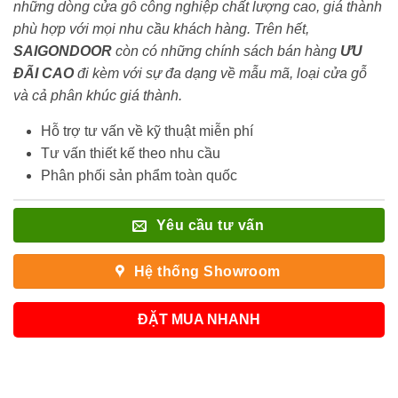
những dòng cửa gỗ công nghiệp chất lượng cao, giá thành
phù hợp với mọi nhu cầu khách hàng. Trên hết,
SAIGONDOOR
còn có những chính sách bán hàng
ƯU
ĐÃI
CAO
đi kèm với sự đa dạng về mẫu mã, loại cửa gỗ
và cả phân khúc giá thành.
Hỗ trợ tư vấn về kỹ thuật miễn phí
Tư vấn thiết kế theo nhu cầu
Phân phối sản phẩm toàn quốc
Yêu cầu tư vấn
Hệ thống Showroom
ĐẶT MUA NHANH