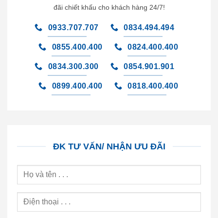
đãi chiết khấu cho khách hàng 24/7!
0933.707.707
0834.494.494
0855.400.400
0824.400.400
0834.300.300
0854.901.901
0899.400.400
0818.400.400
ĐK TƯ VẤN/ NHẬN ƯU ĐÃI