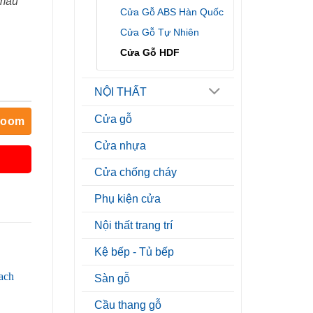
 mẫu
Cửa Gỗ ABS Hàn Quốc
Cửa Gỗ Tự Nhiên
Cửa Gỗ HDF
NỘI THẤT
Cửa gỗ
room
Cửa nhựa
Cửa chống cháy
Phụ kiện cửa
Nội thất trang trí
Kệ bếp - Tủ bếp
Sàn gỗ
Cầu thang gỗ