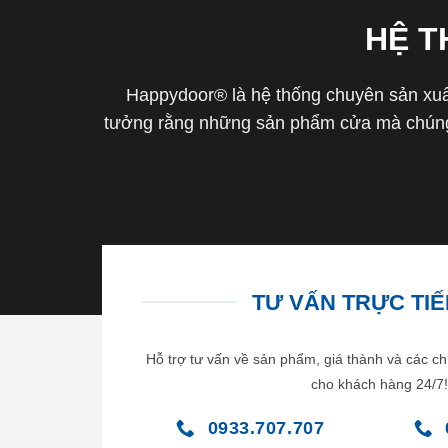
HỆ 
Happydoor® là hệ thống chuyên sản xuất
tưởng rằng những sản phẩm cửa mà chúng 
TƯ VẤN TRỰC TIẾP
Hỗ trợ tư vấn về sản phẩm, giá thành và các ch
cho khách hàng 24/7!
0933.707.707