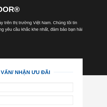
OOR®
trên thị trường Việt Nam. Chúng tôi tin
g yêu cầu khắc khe nhất, đảm bảo bạn hài
 VẤN/ NHẬN ƯU ĐÃI