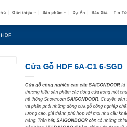
chủ
Giới thiệu
Sản phẩm
Dự Án
Báo Giá
Tin T
 HDF
Cửa Gỗ HDF 6A-C1 6-SGD
Cửa gỗ công nghiệp cao cấp SAIGONDOOR
là
thương hiệu sản phẩm các dòng cửa trong một chu
hệ thống Showroom
SAIGONDOOR
. Chuyên sản 
và phân phối những dòng cửa gỗ công nghiệp chấ
lượng cao, giá thành phù hợp với mọi nhu cầu khá
hàng. Trên hết,
SAIGONDOOR
còn có những chín