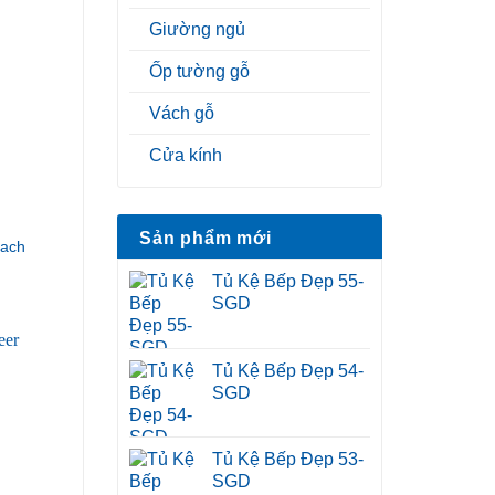
Giường ngủ
Ốp tường gỗ
Vách gỗ
Cửa kính
Sản phẩm mới
hach
Tủ Kệ Bếp Đẹp 55-
SGD
Tủ Kệ Bếp Đẹp 54-
SGD
Tủ Kệ Bếp Đẹp 53-
SGD