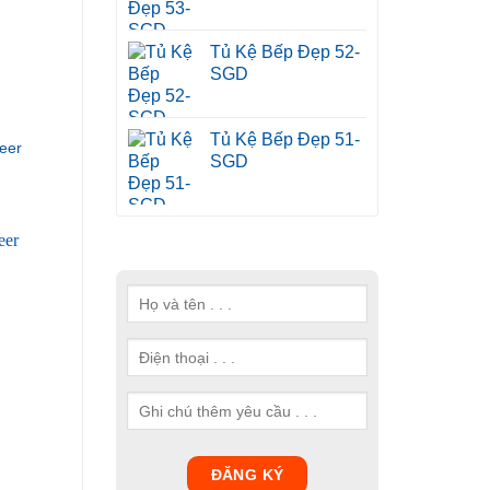
Tủ Kệ Bếp Đẹp 52-
SGD
Tủ Kệ Bếp Đẹp 51-
eer
SGD