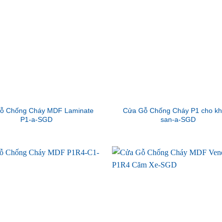
ỗ Chống Cháy MDF Laminate
Cửa Gỗ Chống Cháy P1 cho k
P1-a-SGD
san-a-SGD