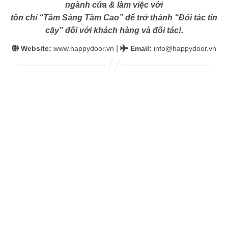
ngành cửa & làm việc với
tôn chỉ “Tâm Sáng Tầm Cao” để trở thành “Đối tác tin
cậy” đối với khách hàng và đối tác!.
|
Website:
www.happydoor.vn
Email
:
info@happydoor.vn