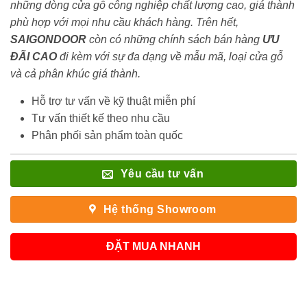
những dòng cửa gỗ công nghiệp chất lượng cao, giá thành
phù hợp với mọi nhu cầu khách hàng. Trên hết,
SAIGONDOOR
còn có những chính sách bán hàng
ƯU
ĐÃI
CAO
đi kèm với sự đa dạng về mẫu mã, loại cửa gỗ
và cả phân khúc giá thành.
Hỗ trợ tư vấn về kỹ thuật miễn phí
Tư vấn thiết kế theo nhu cầu
Phân phối sản phẩm toàn quốc
Yêu cầu tư vấn
Hệ thống Showroom
ĐẶT MUA NHANH