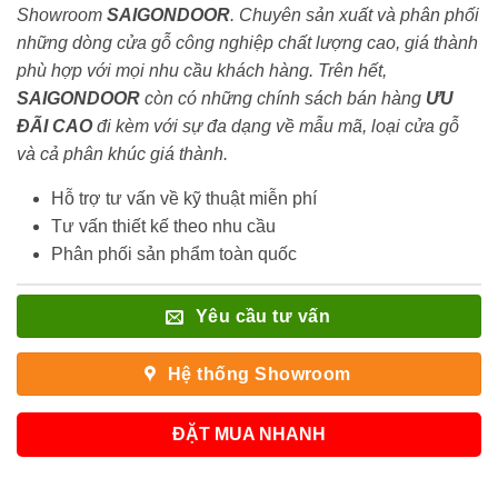
Showroom
SAIGONDOOR
. Chuyên sản xuất và phân phối
những dòng cửa gỗ công nghiệp chất lượng cao, giá thành
phù hợp với mọi nhu cầu khách hàng. Trên hết,
SAIGONDOOR
còn có những chính sách bán hàng
ƯU
ĐÃI
CAO
đi kèm với sự đa dạng về mẫu mã, loại cửa gỗ
và cả phân khúc giá thành.
Hỗ trợ tư vấn về kỹ thuật miễn phí
Tư vấn thiết kế theo nhu cầu
Phân phối sản phẩm toàn quốc
Yêu cầu tư vấn
Hệ thống Showroom
ĐẶT MUA NHANH