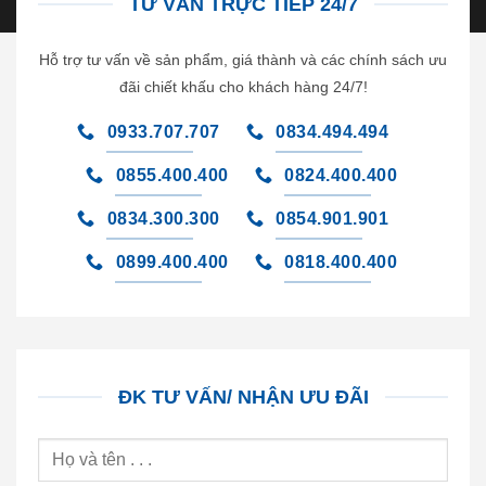
TƯ VẤN TRỰC TIẾP 24/7
Hỗ trợ tư vấn về sản phẩm, giá thành và các chính sách ưu
đãi chiết khấu cho khách hàng 24/7!
0933.707.707
0834.494.494
0855.400.400
0824.400.400
0834.300.300
0854.901.901
0899.400.400
0818.400.400
ĐK TƯ VẤN/ NHẬN ƯU ĐÃI