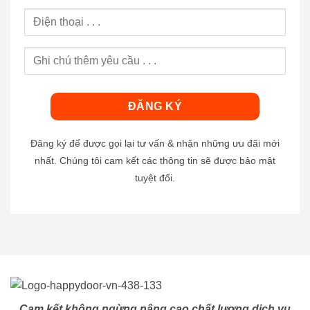
Đăng ký để được gọi lại tư vấn & nhận những ưu đãi mới
nhất. Chúng tôi cam kết các thông tin sẽ được bảo mật
tuyệt đối.
Cam kết không ngừng nâng cao chất lượng dịch vụ