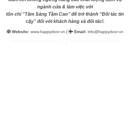
ngành cửa & làm việc với
tôn chỉ “Tâm Sáng Tầm Cao” để trở thành “Đối tác tin
cậy” đối với khách hàng và đối tác!.
|
Website:
www.happydoor.vn
Email
:
info@happydoor.vn