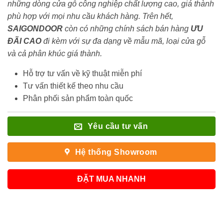
những dòng cửa gỗ công nghiệp chất lượng cao, giá thành
phù hợp với mọi nhu cầu khách hàng. Trên hết,
SAIGONDOOR
còn có những chính sách bán hàng
ƯU
ĐÃI
CAO
đi kèm với sự đa dạng về mẫu mã, loại cửa gỗ
và cả phân khúc giá thành.
Hỗ trợ tư vấn về kỹ thuật miễn phí
Tư vấn thiết kế theo nhu cầu
Phân phối sản phẩm toàn quốc
Yêu cầu tư vấn
Hệ thống Showroom
ĐẶT MUA NHANH