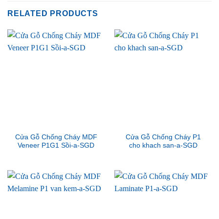
RELATED PRODUCTS
Cửa Gỗ Chống Cháy MDF
Cửa Gỗ Chống Cháy P1
Veneer P1G1 Sồi-a-SGD
cho khach san-a-SGD