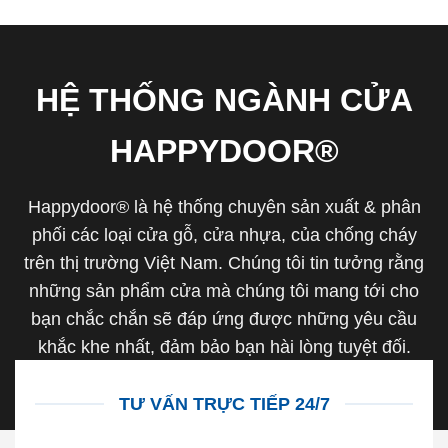
HỆ THỐNG NGÀNH CỬA
HAPPYDOOR®
Happydoor® là hệ thống chuyên sản xuất & phân
phối các loại cửa gỗ, cửa nhựa, của chống cháy
trên thị trường Việt Nam. Chúng tôi tin tưởng rằng
những sản phẩm cửa mà chúng tôi mang tới cho
bạn chắc chắn sẽ đáp ứng được những yêu cầu
khắc khe nhất, đảm bảo bạn hài lòng tuyệt đối.
TƯ VẤN TRỰC TIẾP 24/7