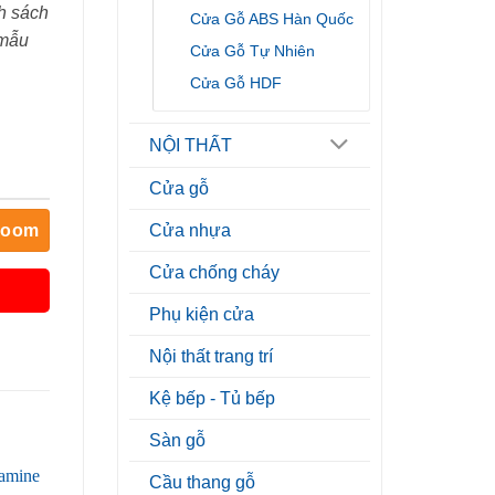
h sách
Cửa Gỗ ABS Hàn Quốc
 mẫu
Cửa Gỗ Tự Nhiên
Cửa Gỗ HDF
NỘI THẤT
Cửa gỗ
room
Cửa nhựa
Cửa chống cháy
Phụ kiện cửa
Nội thất trang trí
Kệ bếp - Tủ bếp
Sàn gỗ
Cầu thang gỗ