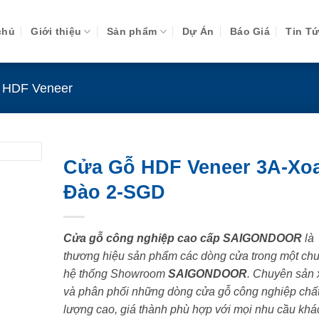
chủ
Giới thiệu
Sản phẩm
Dự Án
Báo Giá
Tin T
 HDF Veneer
Cửa Gỗ HDF Veneer 3A-Xo
Đào 2-SGD
Cửa gỗ công nghiệp cao cấp SAIGONDOOR
là
thương hiệu sản phẩm các dòng cửa trong một chu
hệ thống Showroom
SAIGONDOOR
. Chuyên sản 
và phân phối những dòng cửa gỗ công nghiệp chấ
lượng cao, giá thành phù hợp với mọi nhu cầu khá