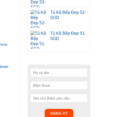
Tủ Kệ Bếp Đẹp 52-
SGD
Tủ Kệ Bếp Đẹp 51-
SGD
mine