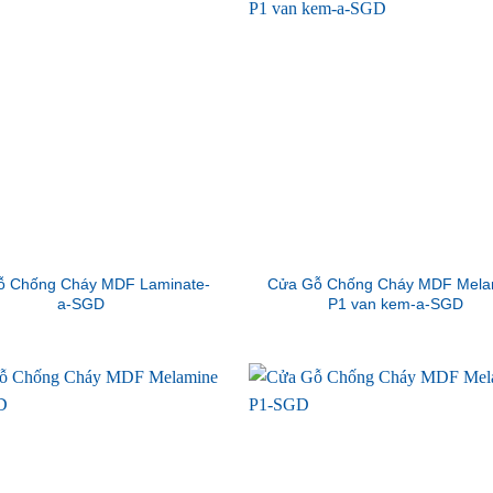
ỗ Chống Cháy MDF Laminate-
Cửa Gỗ Chống Cháy MDF Mela
a-SGD
P1 van kem-a-SGD