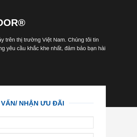
OOR®
trên thị trường Việt Nam. Chúng tôi tin
g yêu cầu khắc khe nhất, đảm bảo bạn hài
 VẤN/ NHẬN ƯU ĐÃI