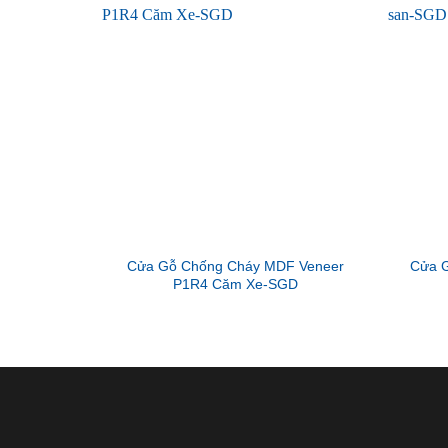
Cửa Gỗ Chống Cháy MDF Veneer
Cửa G
P1R4 Căm Xe-SGD