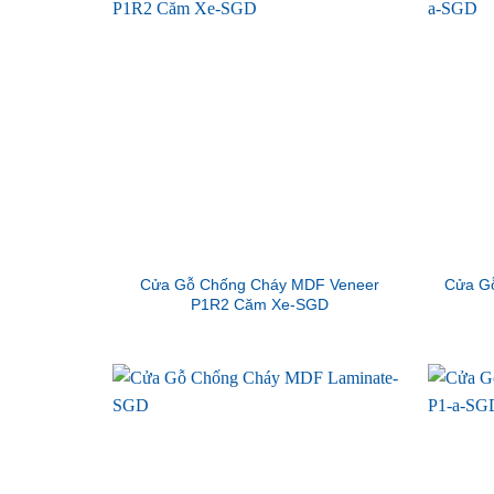
Cửa Gỗ Chống Cháy MDF Veneer
Cửa G
P1R2 Căm Xe-SGD