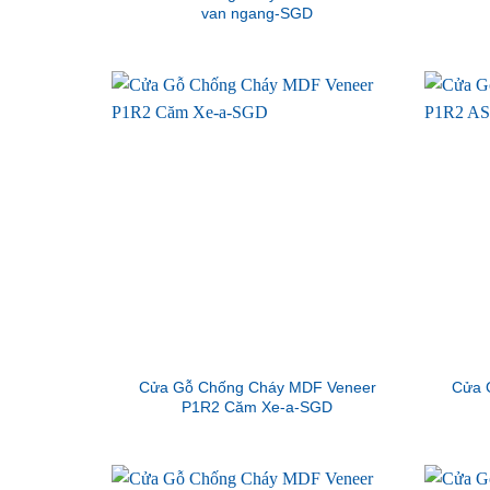
van ngang-SGD
Cửa Gỗ Chống Cháy MDF Veneer
Cửa 
P1R2 Căm Xe-a-SGD