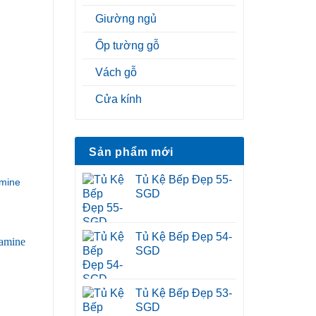
Giường ngủ
Ốp tường gỗ
Vách gỗ
Cửa kính
Sản phẩm mới
Tủ Kệ Bếp Đẹp 55-
mine
SGD
Tủ Kệ Bếp Đẹp 54-
SGD
Tủ Kệ Bếp Đẹp 53-
SGD