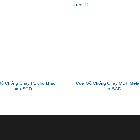
ỗ Chống Cháy P1 cho khach
Cửa Gỗ Chống Cháy MDF Mela
san-SGD
1-a-SGD