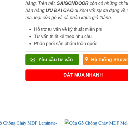
hàng. Trên hết,
SAIGONDOOR
còn có những chín
bán hàng
ƯU ĐÃI
CAO
đi kèm với sự đa dạng về
mã, loại cửa gỗ và cả phân khúc giá thành.
Hỗ trợ tư vấn về kỹ thuật miễn phí
Tư vấn thiết kế theo nhu cầu
Phân phối sản phẩm toàn quốc
Yêu cầu tư vấn
Hệ thống Show
ĐẶT MUA NHANH