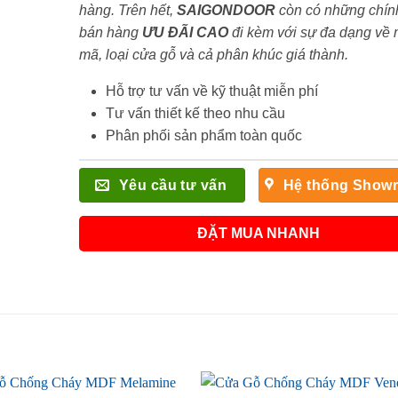
hàng. Trên hết,
SAIGONDOOR
còn có những chín
bán hàng
ƯU ĐÃI
CAO
đi kèm với sự đa dạng về
mã, loại cửa gỗ và cả phân khúc giá thành.
Hỗ trợ tư vấn về kỹ thuật miễn phí
Tư vấn thiết kế theo nhu cầu
Phân phối sản phẩm toàn quốc
Yêu cầu tư vấn
Hệ thống Show
ĐẶT MUA NHANH