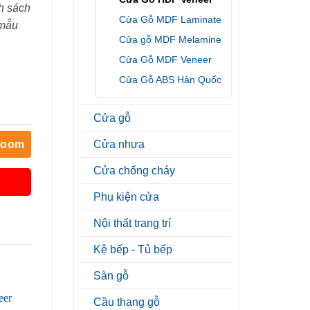
h sách
Cửa Gỗ MDF Laminate
 mẫu
Cửa gỗ MDF Melamine
Cửa Gỗ MDF Veneer
Cửa Gỗ ABS Hàn Quốc
Cửa gỗ
room
Cửa nhựa
Cửa chống cháy
Phụ kiện cửa
Nội thất trang trí
Kệ bếp - Tủ bếp
Sàn gỗ
Cầu thang gỗ