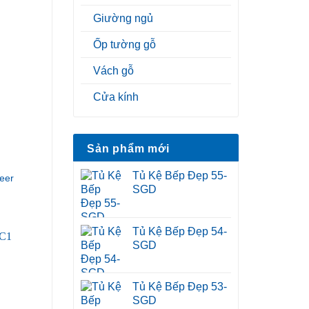
Giường ngủ
Ốp tường gỗ
Vách gỗ
Cửa kính
Sản phẩm mới
Tủ Kệ Bếp Đẹp 55-
eer
SGD
Tủ Kệ Bếp Đẹp 54-
SGD
Tủ Kệ Bếp Đẹp 53-
SGD