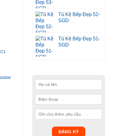
Tủ Kệ Bếp Đẹp 52-
SGD
Tủ Kệ Bếp Đẹp 51-
SGD
-C1