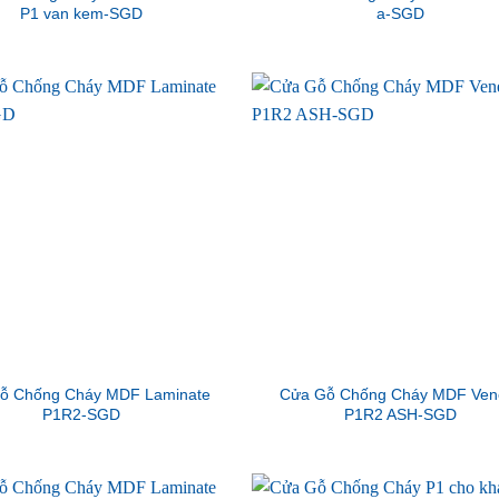
P1 van kem-SGD
a-SGD
ỗ Chống Cháy MDF Laminate
Cửa Gỗ Chống Cháy MDF Ven
P1R2-SGD
P1R2 ASH-SGD