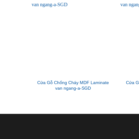
Cửa Gỗ Chống Cháy MDF Laminate
Cửa G
van ngang-a-SGD