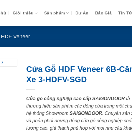
chủ
Giới thiệu
Sản phẩm
Dự Án
Báo Giá
Tin T
 HDF Veneer
Cửa Gỗ HDF Veneer 6B-Că
Xe 3-HDFV-SGD
Cửa gỗ công nghiệp cao cấp SAIGONDOOR
là
thương hiệu sản phẩm các dòng cửa trong một chu
hệ thống Showroom
SAIGONDOOR
. Chuyên sản 
và phân phối những dòng cửa gỗ công nghiệp chấ
lượng cao, giá thành phù hợp với mọi nhu cầu khá