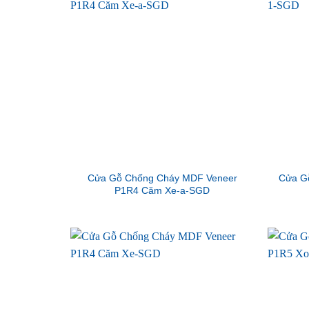
Cửa Gỗ Chống Cháy MDF Veneer
Cửa G
P1R4 Căm Xe-a-SGD