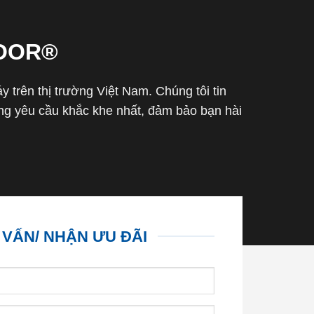
OOR®
trên thị trường Việt Nam. Chúng tôi tin
g yêu cầu khắc khe nhất, đảm bảo bạn hài
 VẤN/ NHẬN ƯU ĐÃI