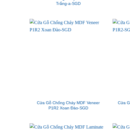
Trắng-a-SGD
Cửa Gỗ Chống Cháy MDF Veneer
Cửa G
P1R2 Xoan Đào-SGD