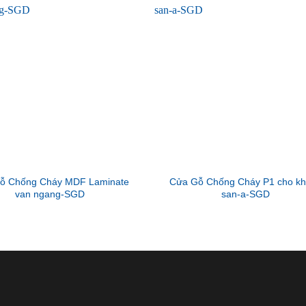
ỗ Chống Cháy MDF Laminate
Cửa Gỗ Chống Cháy P1 cho k
van ngang-SGD
san-a-SGD