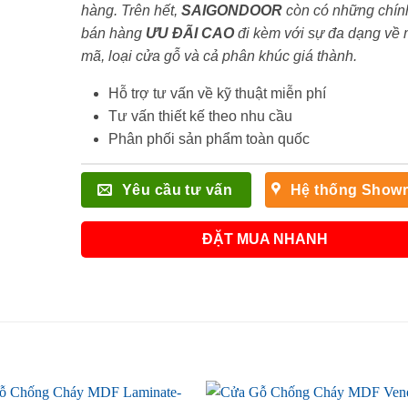
hàng. Trên hết,
SAIGONDOOR
còn có những chín
bán hàng
ƯU ĐÃI
CAO
đi kèm với sự đa dạng về
mã, loại cửa gỗ và cả phân khúc giá thành.
Hỗ trợ tư vấn về kỹ thuật miễn phí
Tư vấn thiết kế theo nhu cầu
Phân phối sản phẩm toàn quốc
Yêu cầu tư vấn
Hệ thống Show
ĐẶT MUA NHANH