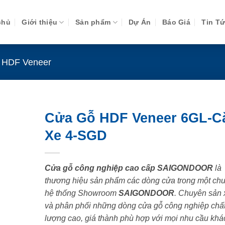
chủ
Giới thiệu
Sản phẩm
Dự Án
Báo Giá
Tin T
 HDF Veneer
Cửa Gỗ HDF Veneer 6GL-
Xe 4-SGD
Cửa gỗ công nghiệp cao cấp SAIGONDOOR
là
thương hiệu sản phẩm các dòng cửa trong một chu
hệ thống Showroom
SAIGONDOOR
. Chuyên sản 
và phân phối những dòng cửa gỗ công nghiệp chấ
lượng cao, giá thành phù hợp với mọi nhu cầu khá