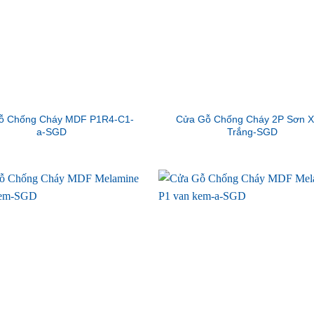
ỗ Chống Cháy MDF P1R4-C1-
Cửa Gỗ Chống Cháy 2P Sơn 
a-SGD
Trắng-SGD