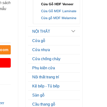
h sách
Cửa Gỗ HDF Veneer
 mẫu
Cửa Gỗ MDF Laminate
Cửa gỗ MDF Melamine
NỘI THẤT
Cửa gỗ
room
Cửa nhựa
Cửa chống cháy
Phụ kiện cửa
Nội thất trang trí
Kệ bếp - Tủ bếp
Sàn gỗ
Cầu thang gỗ