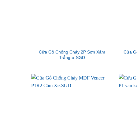
Cửa Gỗ Chống Cháy 2P Sơn Xám
Cửa G
Trắng-a-SGD