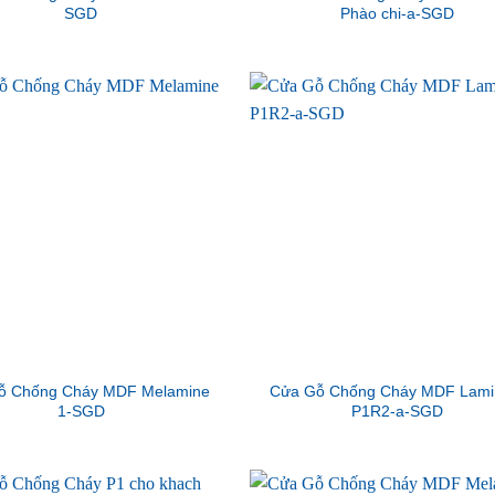
SGD
Phào chi-a-SGD
ỗ Chống Cháy MDF Melamine
Cửa Gỗ Chống Cháy MDF Lami
1-SGD
P1R2-a-SGD