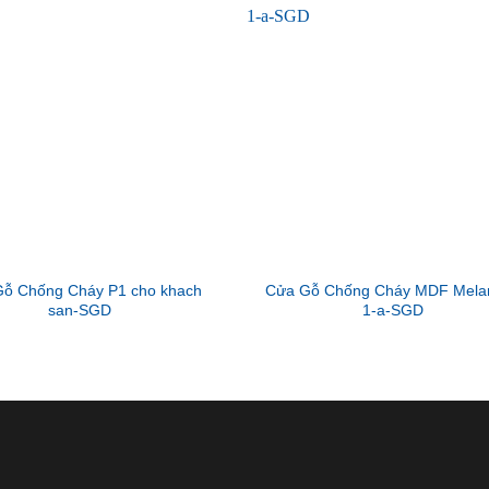
ỗ Chống Cháy P1 cho khach
Cửa Gỗ Chống Cháy MDF Mela
san-SGD
1-a-SGD