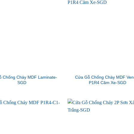
ỗ Chống Cháy MDF Laminate-
Cửa Gỗ Chống Cháy MDF Ven
SGD
P1R4 Căm Xe-SGD