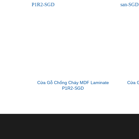
Cửa Gỗ Chống Cháy MDF Laminate
Cửa G
P1R2-SGD