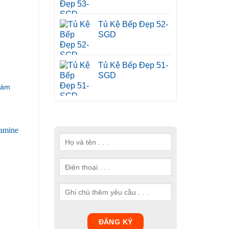
Tủ Kệ Bếp Đẹp 52-
SGD
Tủ Kệ Bếp Đẹp 51-
SGD
Xám