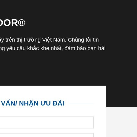
OOR®
trên thị trường Việt Nam. Chúng tôi tin
g yêu cầu khắc khe nhất, đảm bảo bạn hài
 VẤN/ NHẬN ƯU ĐÃI