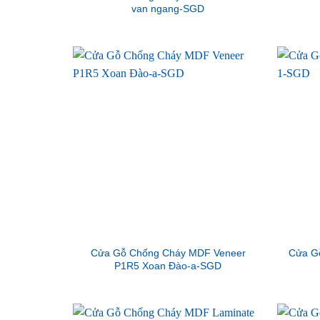
van ngang-SGD
Cửa Gỗ Chống Cháy MDF Veneer
Cửa G
P1R5 Xoan Đào-a-SGD