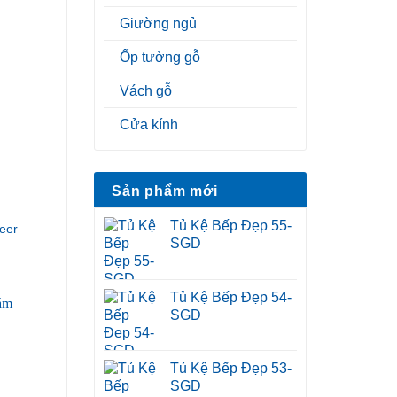
Giường ngủ
Ốp tường gỗ
Vách gỗ
Cửa kính
Sản phẩm mới
Tủ Kệ Bếp Đẹp 55-
eer
SGD
Tủ Kệ Bếp Đẹp 54-
SGD
Tủ Kệ Bếp Đẹp 53-
SGD