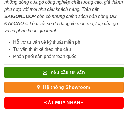
những dòng cửa gỗ công nghiệp chất lượng cao, giá thành
phù hợp với mọi nhu cầu khách hàng. Trên hết,
SAIGONDOOR
còn có những chính sách bán hàng
ƯU
ĐÃI
CAO
đi kèm với sự đa dạng về mẫu mã, loại cửa gỗ
và cả phân khúc giá thành.
Hỗ trợ tư vấn về kỹ thuật miễn phí
Tư vấn thiết kế theo nhu cầu
Phân phối sản phẩm toàn quốc
Yêu cầu tư vấn
Hệ thống Showroom
ĐẶT MUA NHANH