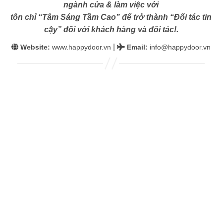
ngành cửa & làm việc với
tôn chỉ “Tâm Sáng Tầm Cao” để trở thành “Đối tác tin
cậy” đối với khách hàng và đối tác!.
|
Website:
www.happydoor.vn
Email
:
info@happydoor.vn