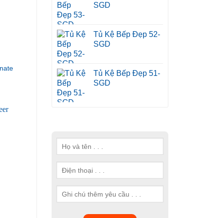
SGD
Tủ Kệ Bếp Đẹp 52-
SGD
nate
Tủ Kệ Bếp Đẹp 51-
SGD