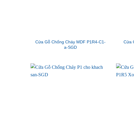
Cửa Gỗ Chống Cháy MDF P1R4-C1-
Cửa 
a-SGD