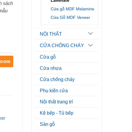
Laminate
h sách
Cửa gỗ MDF Melamine
 mẫu
Cửa Gỗ MDF Veneer
NỘI THẤT
CỬA CHỐNG CHÁY
Cửa gỗ
room
Cửa nhựa
Cửa chống cháy
Phụ kiện cửa
Nội thất trang trí
Kệ bếp - Tủ bếp
Sàn gỗ