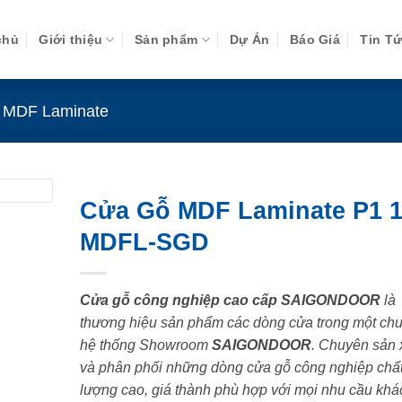
chủ
Giới thiệu
Sản phẩm
Dự Án
Báo Giá
Tin T
 MDF Laminate
Cửa Gỗ MDF Laminate P1 1
MDFL-SGD
Cửa gỗ công nghiệp cao cấp SAIGONDOOR
là
thương hiệu sản phẩm các dòng cửa trong một chu
hệ thống Showroom
SAIGONDOOR
. Chuyên sản 
và phân phối những dòng cửa gỗ công nghiệp chấ
lượng cao, giá thành phù hợp với mọi nhu cầu khá