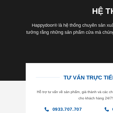
HỆ 
Happydoor® là hệ thống chuyên sản xuất
tưởng rằng những sản phẩm cửa mà chúng 
TƯ VẤN TRỰC TIẾP
Hỗ trợ tư vấn về sản phẩm, giá thành và các ch
cho khách hàng 24/7!
0933.707.707