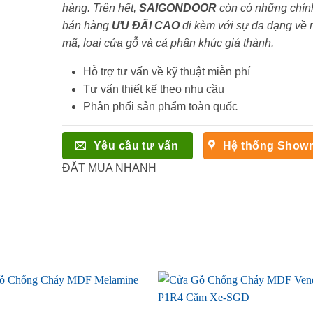
hàng. Trên hết,
SAIGONDOOR
còn có những chín
bán hàng
ƯU ĐÃI
CAO
đi kèm với sự đa dạng về
mã, loại cửa gỗ và cả phân khúc giá thành.
Hỗ trợ tư vấn về kỹ thuật miễn phí
Tư vấn thiết kế theo nhu cầu
Phân phối sản phẩm toàn quốc
Yêu cầu tư vấn
Hệ thống Show
ĐẶT MUA NHANH