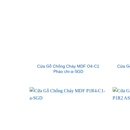
Cửa Gỗ Chống Cháy MDF O4-C1
Cửa G
Phào chi-a-SGD