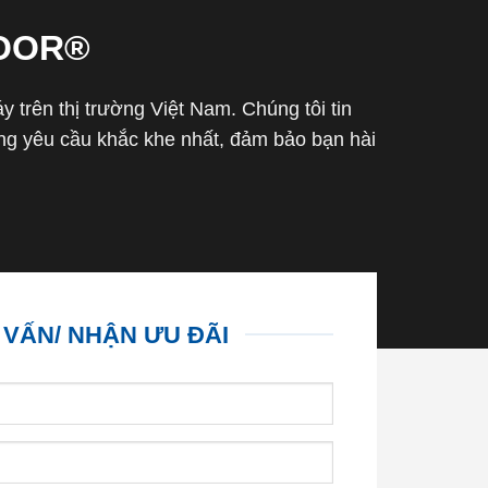
OOR®
trên thị trường Việt Nam. Chúng tôi tin
g yêu cầu khắc khe nhất, đảm bảo bạn hài
 VẤN/ NHẬN ƯU ĐÃI