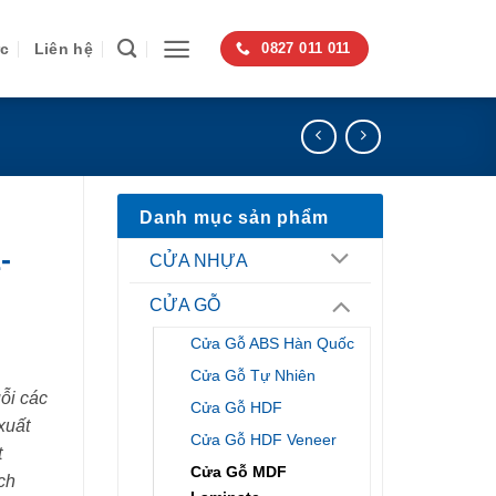
ức
Liên hệ
0827 011 011
Danh mục sản phẩm
-
CỬA NHỰA
CỬA GỖ
Cửa Gỗ ABS Hàn Quốc
Cửa Gỗ Tự Nhiên
ỗi các
Cửa Gỗ HDF
xuất
Cửa Gỗ HDF Veneer
t
Cửa Gỗ MDF
ch