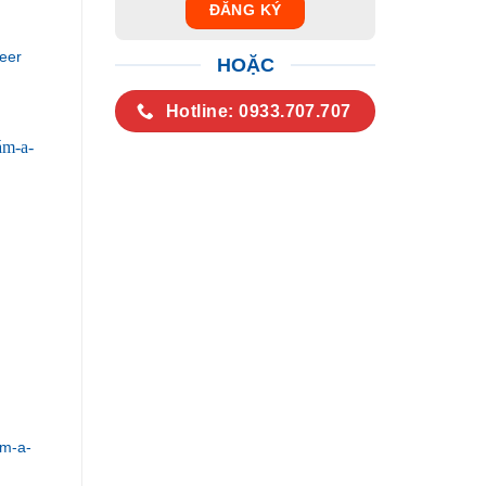
eer
HOẶC
Hotline: 0933.707.707
m-a-