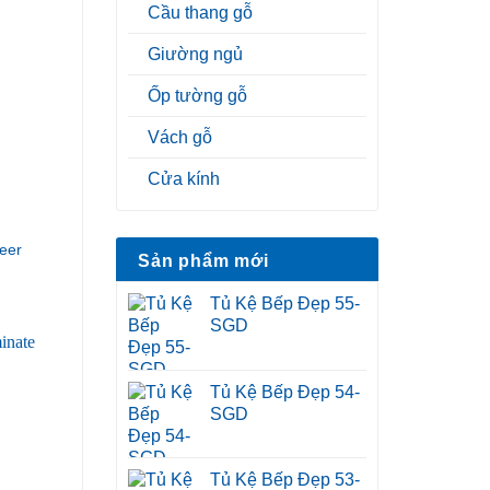
Cầu thang gỗ
Giường ngủ
Ốp tường gỗ
Vách gỗ
Cửa kính
eer
Sản phẩm mới
Tủ Kệ Bếp Đẹp 55-
SGD
Tủ Kệ Bếp Đẹp 54-
SGD
Tủ Kệ Bếp Đẹp 53-