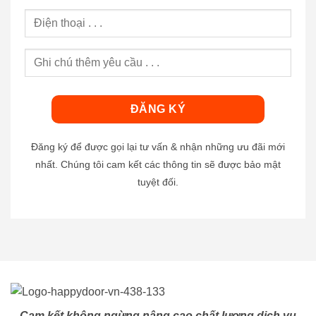
Đăng ký để được gọi lại tư vấn & nhận những ưu đãi mới
nhất. Chúng tôi cam kết các thông tin sẽ được bảo mật
tuyệt đối.
Cam kết không ngừng nâng cao chất lượng dịch vụ