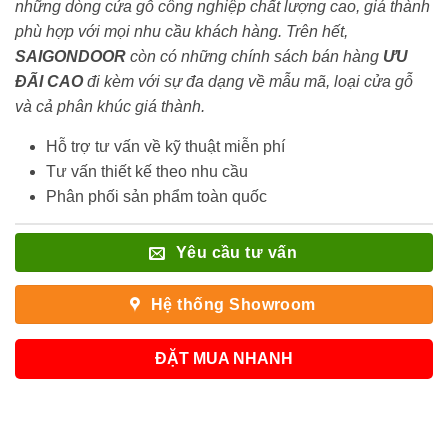
những dòng cửa gỗ công nghiệp chất lượng cao, giá thành
phù hợp với mọi nhu cầu khách hàng. Trên hết,
SAIGONDOOR
còn có những chính sách bán hàng
ƯU
ĐÃI
CAO
đi kèm với sự đa dạng về mẫu mã, loại cửa gỗ
và cả phân khúc giá thành.
Hỗ trợ tư vấn về kỹ thuật miễn phí
Tư vấn thiết kế theo nhu cầu
Phân phối sản phẩm toàn quốc
Yêu cầu tư vấn
Hệ thống Showroom
ĐẶT MUA NHANH