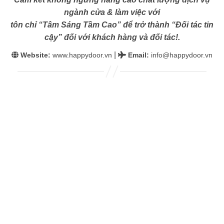
ngành cửa & làm việc với
tôn chỉ “Tâm Sáng Tầm Cao” để trở thành “Đối tác tin
cậy” đối với khách hàng và đối tác!.
|
Website:
www.happydoor.vn
Email
:
info@happydoor.vn