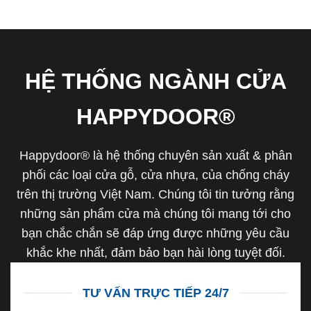
HỆ THỐNG NGÀNH CỬA
HAPPYDOOR®
Happydoor® là hệ thống chuyên sản xuất & phân
phối các loại cửa gỗ, cửa nhựa, của chống cháy
trên thị trường Việt Nam. Chúng tôi tin tưởng rằng
những sản phẩm cửa mà chúng tôi mang tới cho
bạn chắc chắn sẽ đáp ứng được những yêu cầu
khắc khe nhất, đảm bảo bạn hài lòng tuyệt đối.
TƯ VẤN TRỰC TIẾP 24/7