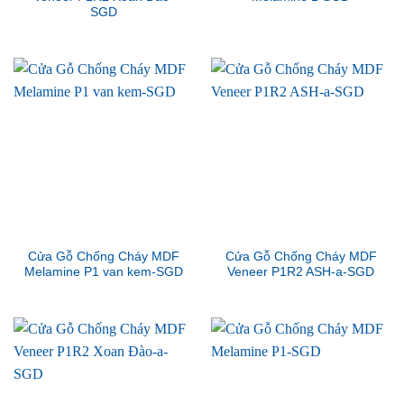
SGD
Cửa Gỗ Chống Cháy MDF
Cửa Gỗ Chống Cháy MDF
Melamine P1 van kem-SGD
Veneer P1R2 ASH-a-SGD