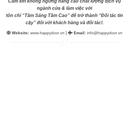
Cam kết không ngừng nâng cao chất lượng dịch vụ
ngành cửa & làm việc với
tôn chỉ “Tâm Sáng Tầm Cao” để trở thành “Đối tác tin
cậy” đối với khách hàng và đối tác!.
|
Website:
www.happydoor.vn
Email
:
info@happydoor.vn