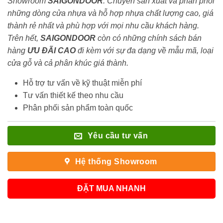
Showroom
SAIGONDOOR
. Chuyên sản xuất và phân phối
những dòng cửa nhựa và hỗ hợp nhựa chất lượng cao, giá
thành rẻ nhất và phù hợp với mọi nhu cầu khách hàng.
Trên hết,
SAIGONDOOR
còn có những chính sách bán
hàng
ƯU ĐÃI
CAO
đi kèm với sự đa dạng về mẫu mã, loại
cửa gỗ và cả phân khúc giá thành.
Hỗ trợ tư vấn về kỹ thuật miễn phí
Tư vấn thiết kế theo nhu cầu
Phân phối sản phẩm toàn quốc
Yêu cầu tư vấn
Hệ thống Showroom
ĐẶT MUA NHANH