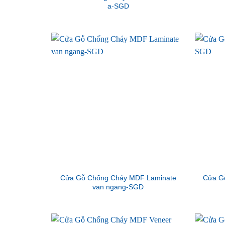
a-SGD
Cửa Gỗ Chống Cháy MDF Laminate
Cửa G
van ngang-SGD