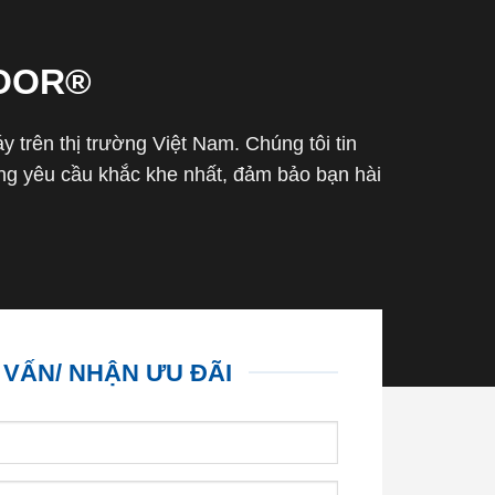
OOR®
trên thị trường Việt Nam. Chúng tôi tin
g yêu cầu khắc khe nhất, đảm bảo bạn hài
 VẤN/ NHẬN ƯU ĐÃI