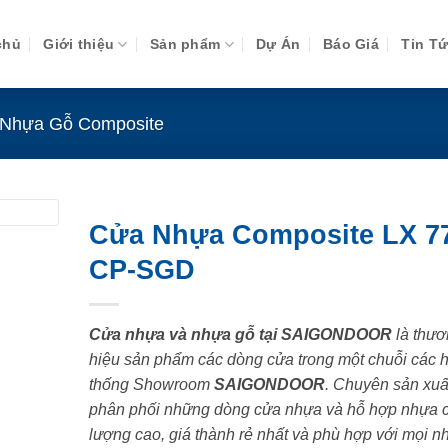
chủ
Giới thiệu
Sản phẩm
Dự Án
Báo Giá
Tin T
Nhựa Gỗ Composite
Cửa Nhựa Composite LX 7
CP-SGD
Cửa nhựa và nhựa gỗ tại SAIGONDOOR
là thươ
hiệu sản phẩm các dòng cửa trong một chuỗi các 
thống Showroom
SAIGONDOOR
. Chuyên sản xuấ
phân phối những dòng cửa nhựa và hỗ hợp nhựa 
lượng cao, giá thành rẻ nhất và phù hợp với mọi n