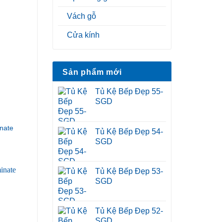
Vách gỗ
Cửa kính
Sản phẩm mới
Tủ Kệ Bếp Đẹp 55-
SGD
nate
Tủ Kệ Bếp Đẹp 54-
SGD
Tủ Kệ Bếp Đẹp 53-
SGD
Tủ Kệ Bếp Đẹp 52-
SGD