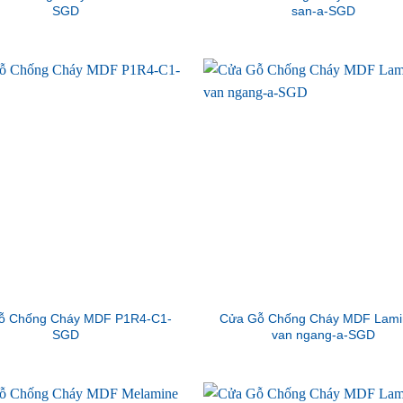
SGD
san-a-SGD
ỗ Chống Cháy MDF P1R4-C1-
Cửa Gỗ Chống Cháy MDF Lami
SGD
van ngang-a-SGD