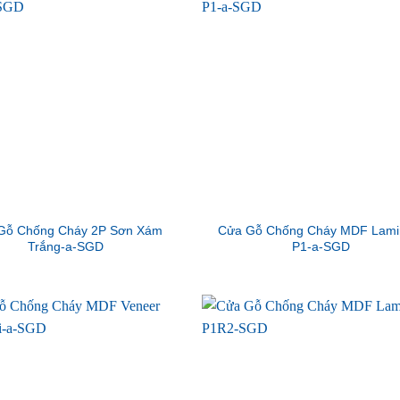
Gỗ Chống Cháy 2P Sơn Xám
Cửa Gỗ Chống Cháy MDF Lami
Trắng-a-SGD
P1-a-SGD