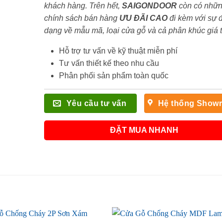
khách hàng. Trên hết,
SAIGONDOOR
còn có nhữ
chính sách bán hàng
ƯU ĐÃI
CAO
đi kèm với sự 
dạng về mẫu mã, loại cửa gỗ và cả phân khúc giá 
Hỗ trợ tư vấn về kỹ thuật miễn phí
Tư vấn thiết kế theo nhu cầu
Phân phối sản phẩm toàn quốc
Yêu cầu tư vấn
Hệ thống Show
ĐẶT MUA NHANH