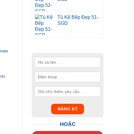
Tủ Kệ Bếp Đẹp 51-
SGD
nate
HOẶC