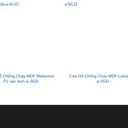
ỗ Chống Cháy MDF Melamine
Cửa Gỗ Chống Cháy MDF Lamin
P1 van kem-a-SGD
a-SGD