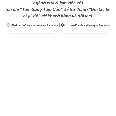
ngành cửa & làm việc với
tôn chỉ “Tâm Sáng Tầm Cao” để trở thành “Đối tác tin
cậy” đối với khách hàng và đối tác!.
|
Website:
www.happydoor.vn
Email
:
info@happydoor.vn