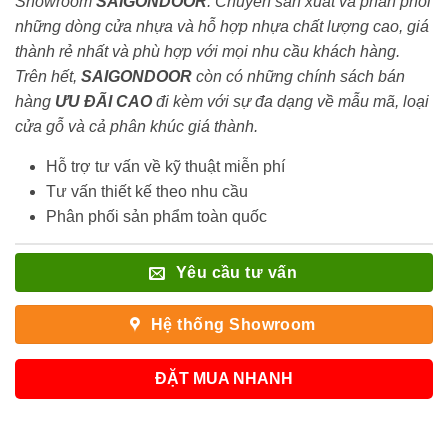
Showroom
SAIGONDOOR
. Chuyên sản xuất và phân phối
những dòng cửa nhựa và hỗ hợp nhựa chất lượng cao, giá
thành rẻ nhất và phù hợp với mọi nhu cầu khách hàng.
Trên hết,
SAIGONDOOR
còn có những chính sách bán
hàng
ƯU ĐÃI
CAO
đi kèm với sự đa dạng về mẫu mã, loại
cửa gỗ và cả phân khúc giá thành.
Hỗ trợ tư vấn về kỹ thuật miễn phí
Tư vấn thiết kế theo nhu cầu
Phân phối sản phẩm toàn quốc
Yêu cầu tư vấn
Hệ thống Showroom
ĐẶT MUA NHANH