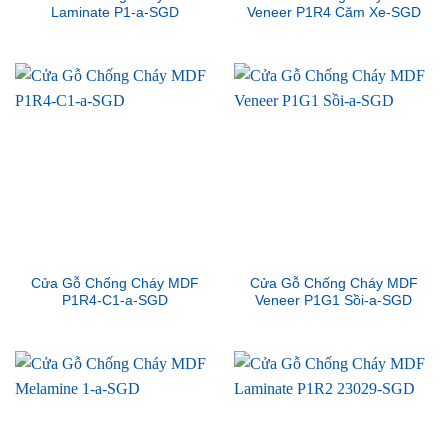
Laminate P1-a-SGD
Veneer P1R4 Căm Xe-SGD
Cửa Gỗ Chống Cháy MDF
Cửa Gỗ Chống Cháy MDF
P1R4-C1-a-SGD
Veneer P1G1 Sồi-a-SGD