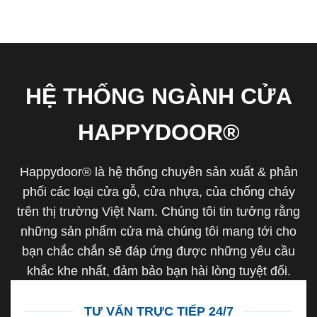
HỆ THỐNG NGÀNH CỬA
HAPPYDOOR®
Happydoor® là hệ thống chuyên sản xuất & phân
phối các loại cửa gỗ, cửa nhựa, của chống cháy
trên thị trường Việt Nam. Chúng tôi tin tưởng rằng
những sản phẩm cửa mà chúng tôi mang tới cho
bạn chắc chắn sẽ đáp ứng được những yêu cầu
khắc khe nhất, đảm bảo bạn hài lòng tuyệt đối.
TƯ VẤN TRỰC TIẾP 24/7