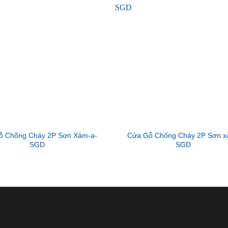
ỗ Chống Cháy 2P Sơn Xám-a-
Cửa Gỗ Chống Cháy 2P Sơn x
SGD
SGD