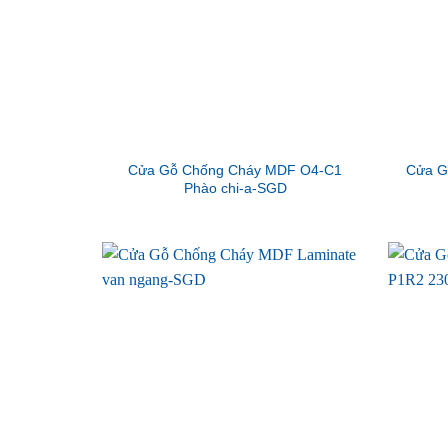
Cửa Gỗ Chống Cháy MDF O4-C1
Cửa G
Phào chi-a-SGD