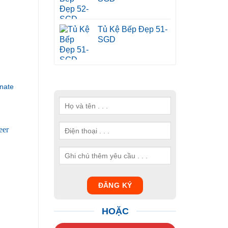
Tủ Kệ Bếp Đẹp 51-
SGD
nate
HOẶC