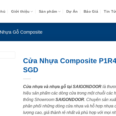
chủ
Giới thiệu
Sản phẩm
Dự Án
Báo Giá
Tin T
Nhựa Gỗ Composite
Cửa Nhựa Composite P1R4
SGD
Cửa nhựa và nhựa gỗ tại SAIGONDOOR
là thươ
hiệu sản phẩm các dòng cửa trong một chuỗi các 
thống Showroom
SAIGONDOOR
. Chuyên sản xuấ
phân phối những dòng cửa nhựa và hỗ hợp nhựa 
lượng cao, giá thành rẻ nhất và phù hợp với mọi n