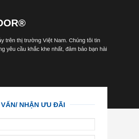
OOR®
trên thị trường Việt Nam. Chúng tôi tin
g yêu cầu khắc khe nhất, đảm bảo bạn hài
 VẤN/ NHẬN ƯU ĐÃI