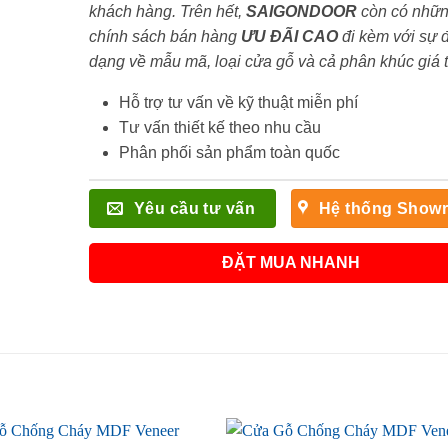
khách hàng. Trên hết,
SAIGONDOOR
còn có nhữ
chính sách bán hàng
ƯU ĐÃI
CAO
đi kèm với sự 
dạng về mẫu mã, loại cửa gỗ và cả phân khúc giá 
Hỗ trợ tư vấn về kỹ thuật miễn phí
Tư vấn thiết kế theo nhu cầu
Phân phối sản phẩm toàn quốc
Yêu cầu tư vấn
Hệ thống Show
ĐẶT MUA NHANH