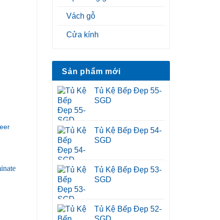
Vách gỗ
Cửa kính
Sản phẩm mới
Tủ Kệ Bếp Đẹp 55-
SGD
eer
Tủ Kệ Bếp Đẹp 54-
SGD
Tủ Kệ Bếp Đẹp 53-
SGD
Tủ Kệ Bếp Đẹp 52-
SGD