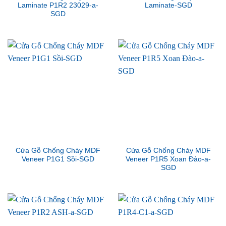
Laminate P1R2 23029-a-
Laminate-SGD
SGD
Cửa Gỗ Chống Cháy MDF
Cửa Gỗ Chống Cháy MDF
Veneer P1G1 Sồi-SGD
Veneer P1R5 Xoan Đào-a-
SGD