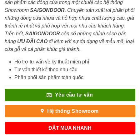
sản phẩm các dòng cửa trong một chuỗi các hệ thống
Showroom
SAIGONDOOR
. Chuyên sản xuất và phân phối
những dòng cửa nhựa và hỗ hợp nhựa chất lượng cao, giá
thành rẻ nhất và phù hợp với mọi nhu cầu khách hàng.
Trên hết,
SAIGONDOOR
còn có những chính sách bán
hàng
ƯU ĐÃI
CAO
đi kèm với sự đa dạng về mẫu mã, loại
cửa gỗ và cả phân khúc giá thành.
Hỗ trợ tư vấn về kỹ thuật miễn phí
Tư vấn thiết kế theo nhu cầu
Phân phối sản phẩm toàn quốc
Yêu cầu tư vấn
Hệ thống Showroom
ĐẶT MUA NHANH