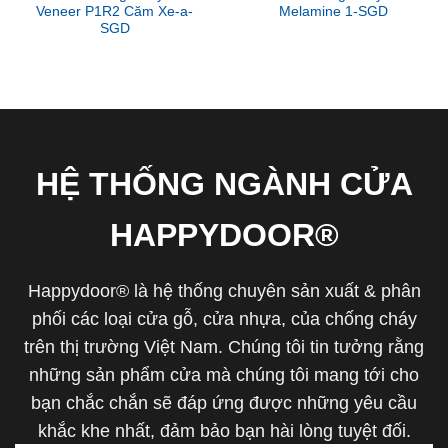
Veneer P1R2 Căm Xe-a-
Melamine 1-SGD
SGD
HỆ THỐNG NGÀNH CỬA
HAPPYDOOR®
Happydoor® là hệ thống chuyên sản xuất & phân
phối các loại cửa gỗ, cửa nhựa, của chống cháy
trên thị trường Việt Nam. Chúng tôi tin tưởng rằng
những sản phẩm cửa mà chúng tôi mang tới cho
bạn chắc chắn sẽ đáp ứng được những yêu cầu
khắc khe nhất, đảm bảo bạn hài lòng tuyệt đối.