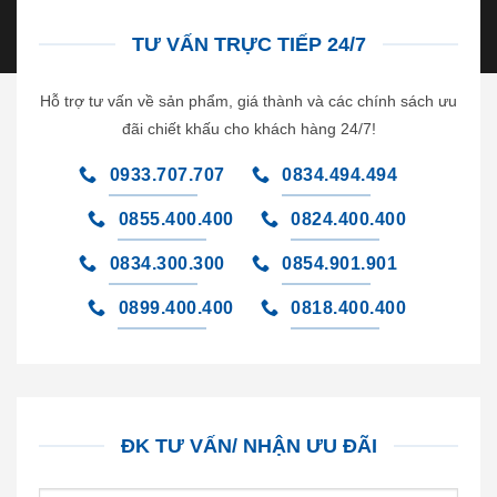
TƯ VẤN TRỰC TIẾP 24/7
Hỗ trợ tư vấn về sản phẩm, giá thành và các chính sách ưu
đãi chiết khấu cho khách hàng 24/7!
0933.707.707
0834.494.494
0855.400.400
0824.400.400
0834.300.300
0854.901.901
0899.400.400
0818.400.400
ĐK TƯ VẤN/ NHẬN ƯU ĐÃI