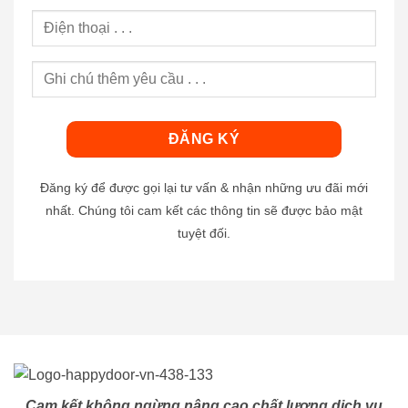
Đăng ký để được gọi lại tư vấn & nhận những ưu đãi mới
nhất. Chúng tôi cam kết các thông tin sẽ được bảo mật
tuyệt đối.
Cam kết không ngừng nâng cao chất lượng dịch vụ