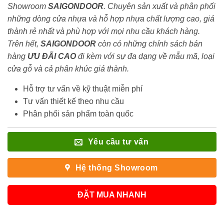
Showroom
SAIGONDOOR
. Chuyên sản xuất và phân phối
những dòng cửa nhựa và hỗ hợp nhựa chất lượng cao, giá
thành rẻ nhất và phù hợp với mọi nhu cầu khách hàng.
Trên hết,
SAIGONDOOR
còn có những chính sách bán
hàng
ƯU ĐÃI
CAO
đi kèm với sự đa dạng về mẫu mã, loại
cửa gỗ và cả phân khúc giá thành.
Hỗ trợ tư vấn về kỹ thuật miễn phí
Tư vấn thiết kế theo nhu cầu
Phân phối sản phẩm toàn quốc
Yêu cầu tư vấn
Hệ thống Showroom
ĐẶT MUA NHANH