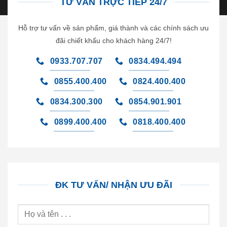
TƯ VẤN TRỰC TIẾP 24/7
Hỗ trợ tư vấn về sản phẩm, giá thành và các chính sách ưu
đãi chiết khấu cho khách hàng 24/7!
0933.707.707
0834.494.494
0855.400.400
0824.400.400
0834.300.300
0854.901.901
0899.400.400
0818.400.400
ĐK TƯ VẤN/ NHẬN ƯU ĐÃI