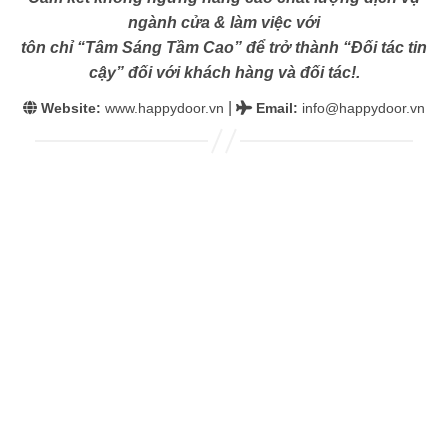
ngành cửa & làm việc với
tôn chỉ “Tâm Sáng Tầm Cao” để trở thành “Đối tác tin
cậy” đối với khách hàng và đối tác!.
|
Website:
www.happydoor.vn
Email
:
info@happydoor.vn