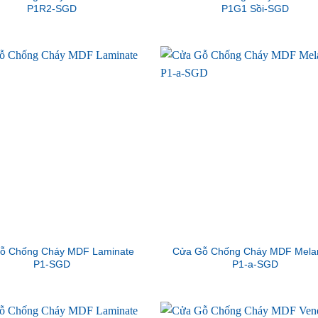
P1R2-SGD
P1G1 Sồi-SGD
ỗ Chống Cháy MDF Laminate
Cửa Gỗ Chống Cháy MDF Mela
P1-SGD
P1-a-SGD