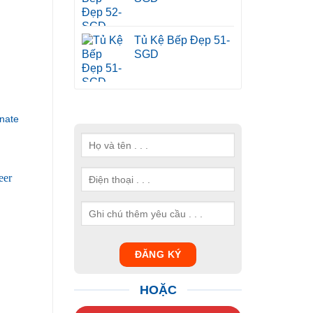
Tủ Kệ Bếp Đẹp 51-
SGD
nate
HOẶC