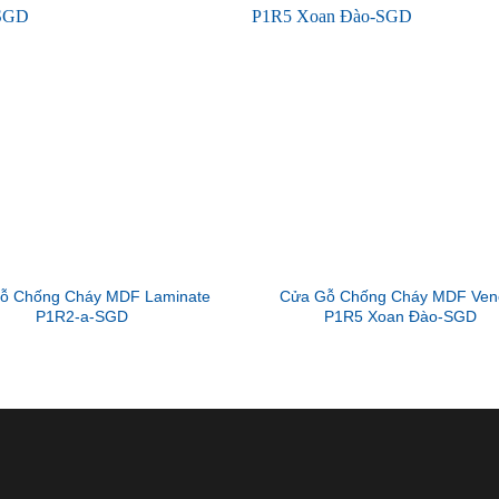
ỗ Chống Cháy MDF Laminate
Cửa Gỗ Chống Cháy MDF Ven
P1R2-a-SGD
P1R5 Xoan Đào-SGD