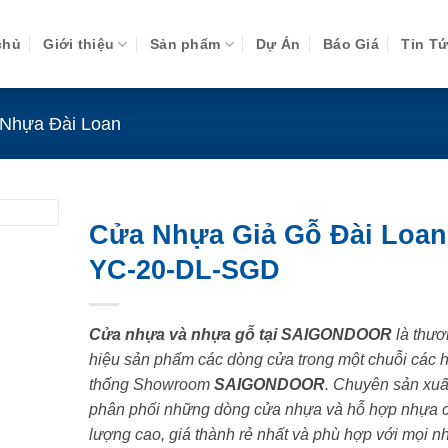
chủ
Giới thiệu
Sản phẩm
Dự Án
Báo Giá
Tin T
Nhựa Đài Loan
Cửa Nhựa Giả Gỗ Đài Loan
YC-20-DL-SGD
Cửa nhựa và nhựa gỗ tại SAIGONDOOR
là thươ
hiệu sản phẩm các dòng cửa trong một chuỗi các 
thống Showroom
SAIGONDOOR
. Chuyên sản xuấ
phân phối những dòng cửa nhựa và hỗ hợp nhựa 
lượng cao, giá thành rẻ nhất và phù hợp với mọi n