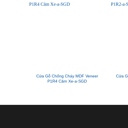
Cửa Gỗ Chống Cháy MDF Veneer
Cửa G
P1R4 Căm Xe-a-SGD