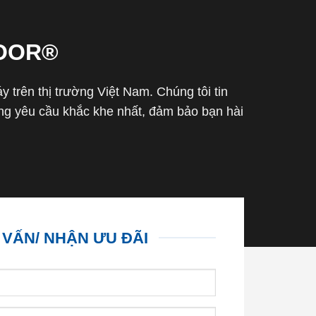
OOR®
trên thị trường Việt Nam. Chúng tôi tin
g yêu cầu khắc khe nhất, đảm bảo bạn hài
 VẤN/ NHẬN ƯU ĐÃI