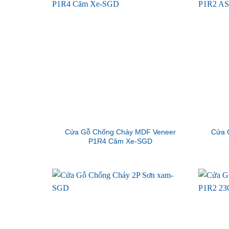
Cửa Gỗ Chống Cháy MDF Veneer
Cửa 
P1R4 Căm Xe-SGD