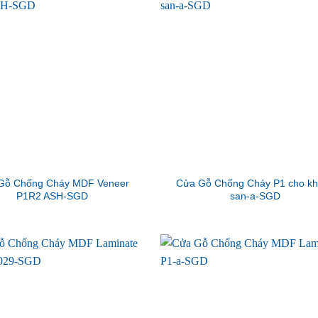
Gỗ Chống Cháy MDF Veneer
Cửa Gỗ Chống Cháy P1 cho k
P1R2 ASH-SGD
san-a-SGD