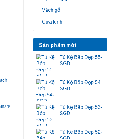
Vách gỗ
Cửa kính
Sản phẩm mới
Tủ Kệ Bếp Đẹp 55-
SGD
hach
Tủ Kệ Bếp Đẹp 54-
SGD
Tủ Kệ Bếp Đẹp 53-
SGD
Tủ Kệ Bếp Đẹp 52-
SGD