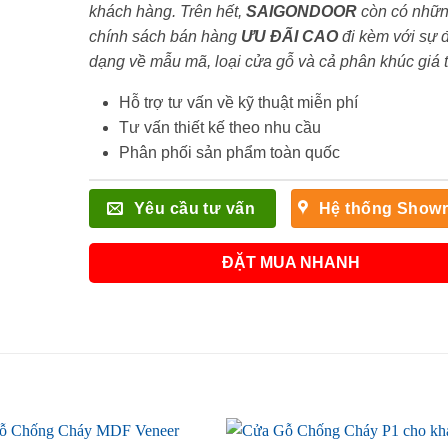
khách hàng. Trên hết,
SAIGONDOOR
còn có nhữ
chính sách bán hàng
ƯU ĐÃI
CAO
đi kèm với sự 
dạng về mẫu mã, loại cửa gỗ và cả phân khúc giá 
Hỗ trợ tư vấn về kỹ thuật miễn phí
Tư vấn thiết kế theo nhu cầu
Phân phối sản phẩm toàn quốc
Yêu cầu tư vấn
Hệ thống Show
ĐẶT MUA NHANH