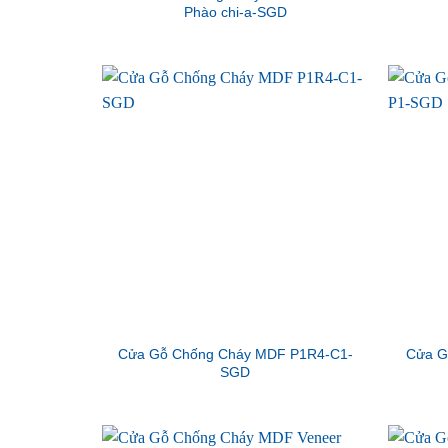
Phào chi-a-SGD
Cửa Gỗ Chống Cháy MDF P1R4-C1-
Cửa G
SGD