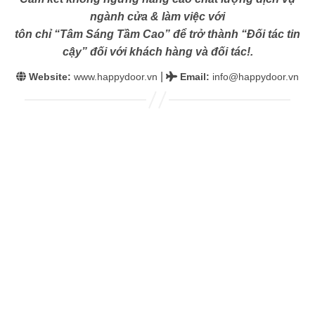
ngành cửa & làm việc với
tôn chỉ “Tâm Sáng Tầm Cao” để trở thành “Đối tác tin
cậy” đối với khách hàng và đối tác!.
|
Website:
www.happydoor.vn
Email
:
info@happydoor.vn