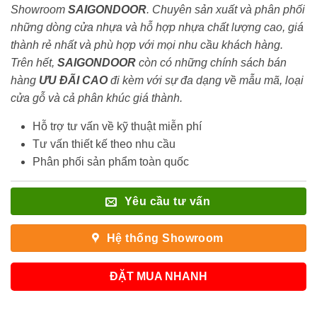
Showroom
SAIGONDOOR
. Chuyên sản xuất và phân phối
những dòng cửa nhựa và hỗ hợp nhựa chất lượng cao, giá
thành rẻ nhất và phù hợp với mọi nhu cầu khách hàng.
Trên hết,
SAIGONDOOR
còn có những chính sách bán
hàng
ƯU ĐÃI
CAO
đi kèm với sự đa dạng về mẫu mã, loại
cửa gỗ và cả phân khúc giá thành.
Hỗ trợ tư vấn về kỹ thuật miễn phí
Tư vấn thiết kế theo nhu cầu
Phân phối sản phẩm toàn quốc
Yêu cầu tư vấn
Hệ thống Showroom
ĐẶT MUA NHANH