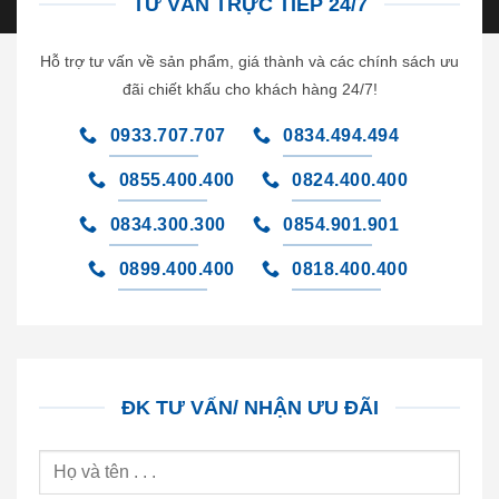
TƯ VẤN TRỰC TIẾP 24/7
Hỗ trợ tư vấn về sản phẩm, giá thành và các chính sách ưu
đãi chiết khấu cho khách hàng 24/7!
0933.707.707
0834.494.494
0855.400.400
0824.400.400
0834.300.300
0854.901.901
0899.400.400
0818.400.400
ĐK TƯ VẤN/ NHẬN ƯU ĐÃI