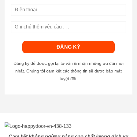
Đăng ký để được gọi lại tư vấn & nhận những ưu đãi mới
nhất. Chúng tôi cam kết các thông tin sẽ được bảo mật
tuyệt đối.
Cam kết không ngừng nâng cao chất lượng dịch vụ