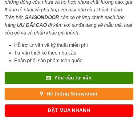
những dòng cửa nhựa và hỗ hợp nhựa chất lượng cao, giá
thành rẻ nhất và phù hợp với mọi nhu cầu khách hàng.
Trên hết,
SAIGONDOOR
còn có những chính sách bán
hàng
ƯU ĐÃI
CAO
đi kèm với sự đa dạng về mẫu mã, loại
cửa gỗ và cả phân khúc giá thành.
Hỗ trợ tư vấn về kỹ thuật miễn phí
Tư vấn thiết kế theo nhu cầu
Phân phối sản phẩm toàn quốc
Yêu cầu tư vấn
Hệ thống Showroom
ĐẶT MUA NHANH