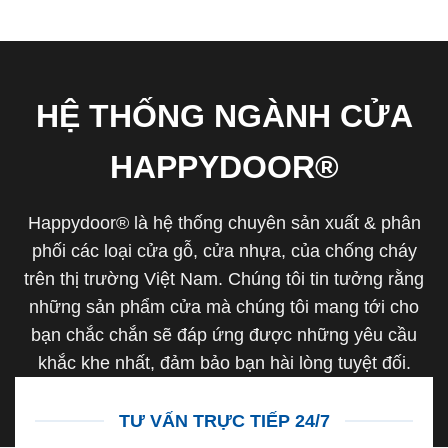
HỆ THỐNG NGÀNH CỬA
HAPPYDOOR®
Happydoor® là hệ thống chuyên sản xuất & phân
phối các loại cửa gỗ, cửa nhựa, của chống cháy
trên thị trường Việt Nam. Chúng tôi tin tưởng rằng
những sản phẩm cửa mà chúng tôi mang tới cho
bạn chắc chắn sẽ đáp ứng được những yêu cầu
khắc khe nhất, đảm bảo bạn hài lòng tuyệt đối.
TƯ VẤN TRỰC TIẾP 24/7