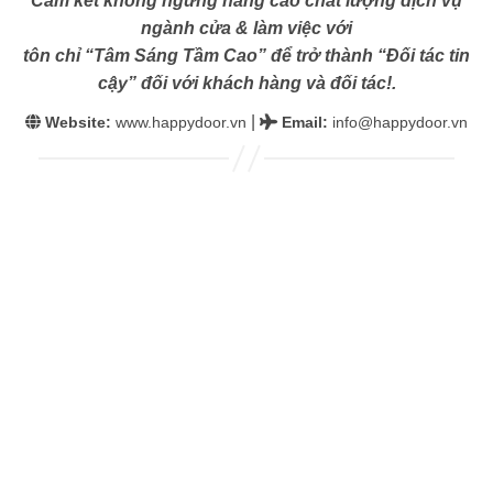
Cam kết không ngừng nâng cao chất lượng dịch vụ
ngành cửa & làm việc với
tôn chỉ “Tâm Sáng Tầm Cao” để trở thành “Đối tác tin
cậy” đối với khách hàng và đối tác!.
|
Website:
www.happydoor.vn
Email
:
info@happydoor.vn