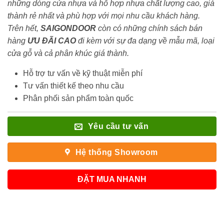
những dòng cửa nhựa và hỗ hợp nhựa chất lượng cao, giá
thành rẻ nhất và phù hợp với mọi nhu cầu khách hàng.
Trên hết,
SAIGONDOOR
còn có những chính sách bán
hàng
ƯU ĐÃI
CAO
đi kèm với sự đa dạng về mẫu mã, loại
cửa gỗ và cả phân khúc giá thành.
Hỗ trợ tư vấn về kỹ thuật miễn phí
Tư vấn thiết kế theo nhu cầu
Phân phối sản phẩm toàn quốc
Yêu cầu tư vấn
Hệ thống Showroom
ĐẶT MUA NHANH