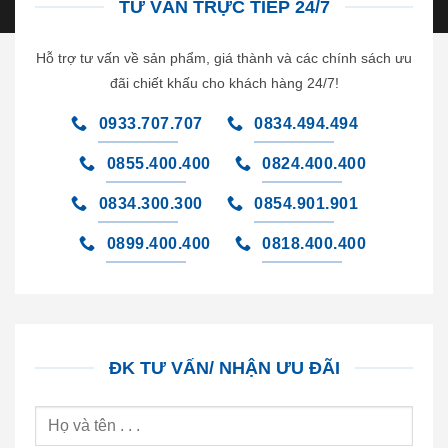
TƯ VẤN TRỰC TIẾP 24/7
Hỗ trợ tư vấn về sản phẩm, giá thành và các chính sách ưu
đãi chiết khấu cho khách hàng 24/7!
0933.707.707
0834.494.494
0855.400.400
0824.400.400
0834.300.300
0854.901.901
0899.400.400
0818.400.400
ĐK TƯ VẤN/ NHẬN ƯU ĐÃI